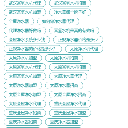
武汉富氢水机代理
武汉富氢水机招商
武汉富氢水机加盟
净水器哪个牌子好
全屋净水器
如何做净水器代理
代理净水器好做吗
富氢水机是真的有效吗
全屋净水系统多少钱
正规净水器价格是多少
正规净水器的价格是多少？
太原净水机代理
太原净水机加盟
太原净水机招商
太原富氢水机代理
太原富氢水机招商
太原富氢水机加盟
太原净水器代理
太原净水器加盟
太原净水器招商
太原全屋净水加盟
太原全屋净水招商
太原全屋净水代理
重庆全屋净水代理
重庆全屋净水招商
重庆全屋净水加盟
重庆净水器招商
重庆净水器加盟