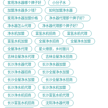
家用净水器哪个牌子好
小分子水
加盟净水器多少钱？
如何加盟净水器
家用净水器加盟价格
净水器代理那个牌子好？
净水器怎么代理
净水器代理那个牌子好？
净水机加盟
富氢水机招商
富氢水机代理
富氢水机加盟
全屋净水招商
全屋净水加盟
全屋净水代理
星火燎原，乡村振兴
吉林全屋净水代理
吉林全屋净水招商
长沙净水器代理
长沙净水器加盟
长沙净水器招商
长沙全屋净水加盟
长沙全屋净水加盟
长沙全屋净水招商
长沙净水机代理
长沙净水机加盟
长沙净水机招商
长沙富氢水机代理
长沙富氢水机招商
沈阳净水器代理