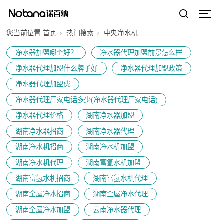
您当前位置:
首页
热门搜索
中央净水机
净水器加盟哪个好？
净水器代理加盟前景怎么样
净水器代理加盟什么牌子好
净水器代理加盟政策
净水器代理加盟费
净水器代理厂家电话多少(净水器代理厂家电话)
净水器代理价格
湖南净水器加盟
湖南净水器招商
湖南净水器代理
湖南净水机招商
湖南净水机加盟
湖南净水机代理
湖南富氢水机加盟
湖南富氢水机招商
湖南富氢水机代理
湖南全屋净水招商
湖南全屋净水代理
湖南全屋净水加盟
云南净水器代理