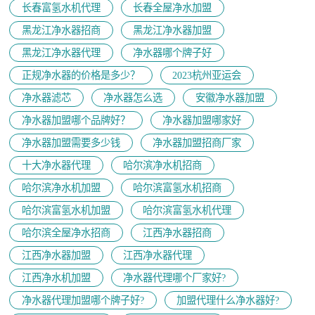
长春富氢水机代理
长春全屋净水加盟
黑龙江净水器招商
黑龙江净水器加盟
黑龙江净水器代理
净水器哪个牌子好
正规净水器的价格是多少？
2023杭州亚运会
净水器滤芯
净水器怎么选
安徽净水器加盟
净水器加盟哪个品牌好？
净水器加盟哪家好
净水器加盟需要多少钱
净水器加盟招商厂家
十大净水器代理
哈尔滨净水机招商
哈尔滨净水机加盟
哈尔滨富氢水机招商
哈尔滨富氢水机加盟
哈尔滨富氢水机代理
哈尔滨全屋净水招商
江西净水器招商
江西净水器加盟
江西净水器代理
江西净水机加盟
净水器代理哪个厂家好?
净水器代理加盟哪个牌子好?
加盟代理什么净水器好?