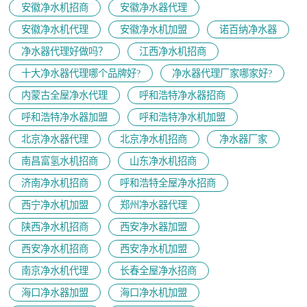
安徽净水机招商
安徽净水器代理
安徽净水机代理
安徽净水机加盟
诺百纳净水器
净水器代理好做吗？
江西净水机招商
十大净水器代理哪个品牌好?
净水器代理厂家哪家好?
内蒙古全屋净水代理
呼和浩特净水器招商
呼和浩特净水器加盟
呼和浩特净水机加盟
北京净水器代理
北京净水机招商
净水器厂家
南昌富氢水机招商
山东净水机招商
济南净水机招商
呼和浩特全屋净水招商
西宁净水机加盟
郑州净水器代理
陕西净水机招商
西安净水器加盟
西安净水机招商
西安净水机加盟
南京净水机代理
长春全屋净水招商
海口净水器加盟
海口净水机加盟