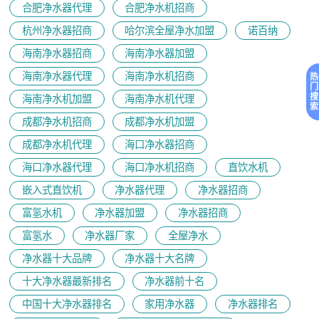
合肥净水器代理
合肥净水机招商
杭州净水器招商
哈尔滨全屋净水加盟
诺百纳
海南净水器招商
海南净水器加盟
海南净水器代理
海南净水机招商
热
门
搜
海南净水机加盟
海南净水机代理
索
成都净水机招商
成都净水机加盟
成都净水机代理
海口净水器招商
海口净水器代理
海口净水机招商
直饮水机
嵌入式直饮机
净水器代理
净水器招商
富氢水机
净水器加盟
净水器招商
富氢水
净水器厂家
全屋净水
净水器十大品牌
净水器十大名牌
十大净水器最新排名
净水器前十名
中国十大净水器排名
家用净水器
净水器排名