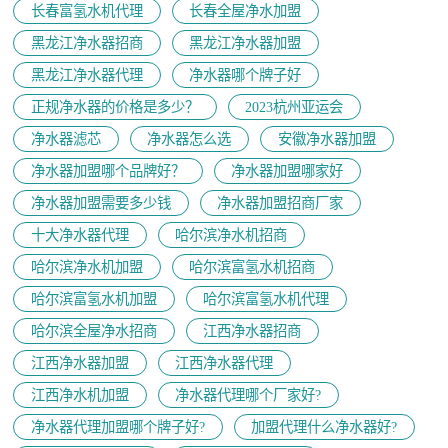
长春富氢水机代理
长春全屋净水加盟
黑龙江净水器招商
黑龙江净水器加盟
黑龙江净水器代理
净水器哪个牌子好
正规净水器的价格是多少？
2023杭州亚运会
净水器滤芯
净水器怎么选
安徽净水器加盟
净水器加盟哪个品牌好？
净水器加盟哪家好
净水器加盟需要多少钱
净水器加盟招商厂家
十大净水器代理
哈尔滨净水机招商
哈尔滨净水机加盟
哈尔滨富氢水机招商
哈尔滨富氢水机加盟
哈尔滨富氢水机代理
哈尔滨全屋净水招商
江西净水器招商
江西净水器加盟
江西净水器代理
江西净水机加盟
净水器代理哪个厂家好?
净水器代理加盟哪个牌子好?
加盟代理什么净水器好?