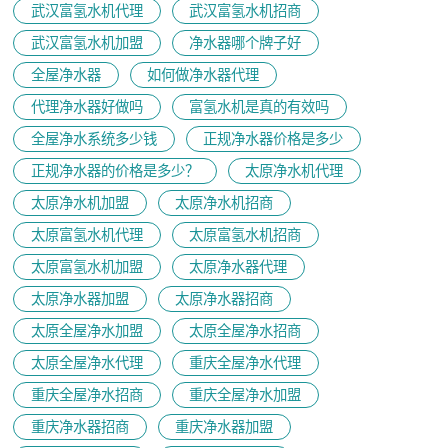
武汉富氢水机代理
武汉富氢水机招商
武汉富氢水机加盟
净水器哪个牌子好
全屋净水器
如何做净水器代理
代理净水器好做吗
富氢水机是真的有效吗
全屋净水系统多少钱
正规净水器价格是多少
正规净水器的价格是多少？
太原净水机代理
太原净水机加盟
太原净水机招商
太原富氢水机代理
太原富氢水机招商
太原富氢水机加盟
太原净水器代理
太原净水器加盟
太原净水器招商
太原全屋净水加盟
太原全屋净水招商
太原全屋净水代理
重庆全屋净水代理
重庆全屋净水招商
重庆全屋净水加盟
重庆净水器招商
重庆净水器加盟