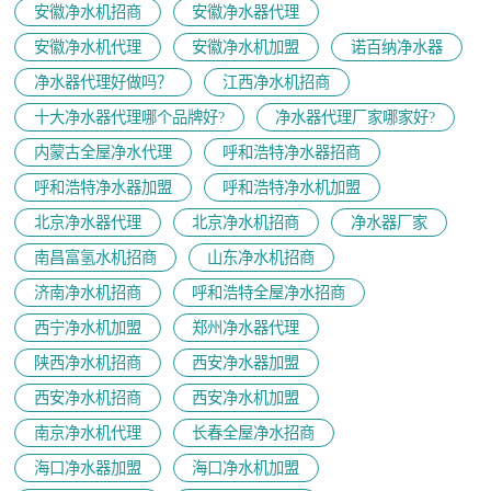
安徽净水机招商
安徽净水器代理
安徽净水机代理
安徽净水机加盟
诺百纳净水器
净水器代理好做吗？
江西净水机招商
十大净水器代理哪个品牌好?
净水器代理厂家哪家好?
内蒙古全屋净水代理
呼和浩特净水器招商
呼和浩特净水器加盟
呼和浩特净水机加盟
北京净水器代理
北京净水机招商
净水器厂家
南昌富氢水机招商
山东净水机招商
济南净水机招商
呼和浩特全屋净水招商
西宁净水机加盟
郑州净水器代理
陕西净水机招商
西安净水器加盟
西安净水机招商
西安净水机加盟
南京净水机代理
长春全屋净水招商
海口净水器加盟
海口净水机加盟