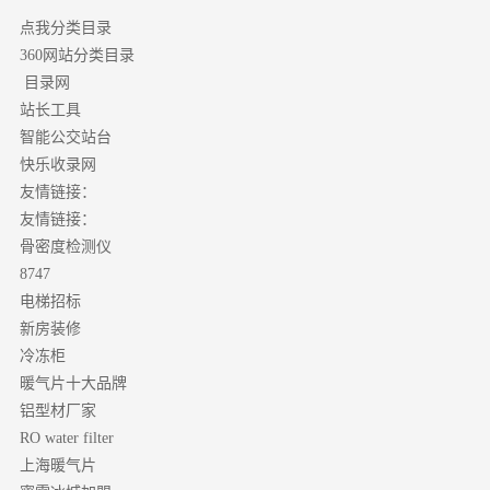
点我分类目录
分类目录
360网站
目录网
站长工具
智能公交站台
快乐收录网
友情链接：
友情链接：
骨密度检测仪
8747
电梯招标
新房装修
冷冻柜
暖气片十大品牌
铝型材厂家
RO water filter
上海暖气片