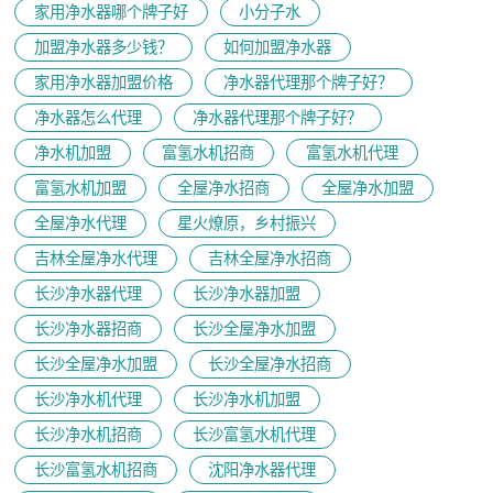
家用净水器哪个牌子好
小分子水
加盟净水器多少钱？
如何加盟净水器
家用净水器加盟价格
净水器代理那个牌子好？
净水器怎么代理
净水器代理那个牌子好？
净水机加盟
富氢水机招商
富氢水机代理
富氢水机加盟
全屋净水招商
全屋净水加盟
全屋净水代理
星火燎原，乡村振兴
吉林全屋净水代理
吉林全屋净水招商
长沙净水器代理
长沙净水器加盟
长沙净水器招商
长沙全屋净水加盟
长沙全屋净水加盟
长沙全屋净水招商
长沙净水机代理
长沙净水机加盟
长沙净水机招商
长沙富氢水机代理
长沙富氢水机招商
沈阳净水器代理