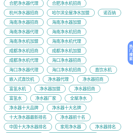
合肥净水器代理
合肥净水机招商
杭州净水器招商
哈尔滨全屋净水加盟
诺百纳
海南净水器招商
海南净水器加盟
海南净水器代理
海南净水机招商
海南净水机加盟
海南净水机代理
热
成都净水机招商
成都净水机加盟
门
搜
索
成都净水机代理
海口净水器招商
海口净水器代理
海口净水机招商
直饮水机
嵌入式直饮机
净水器代理
净水器招商
富氢水机
净水器加盟
净水器招商
富氢水
净水器厂家
全屋净水
净水器十大品牌
净水器十大名牌
十大净水器最新排名
净水器前十名
中国十大净水器排名
家用净水器
净水器排名