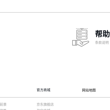
帮助
条款说明
官方商城
网站地图
前景
京东旗舰店