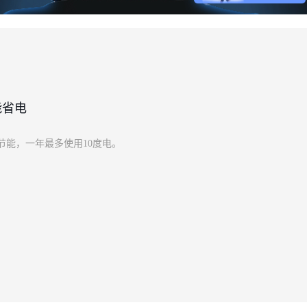
能省电
节能，一年最多使用10度电。