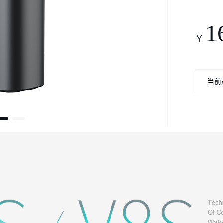
1
￥
当前