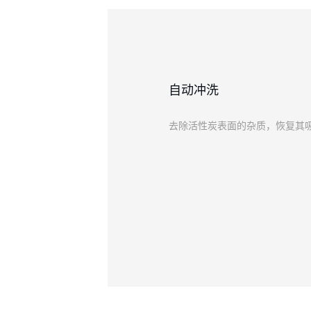
自动冲洗
去除活性炭表面的杂质，恢复其