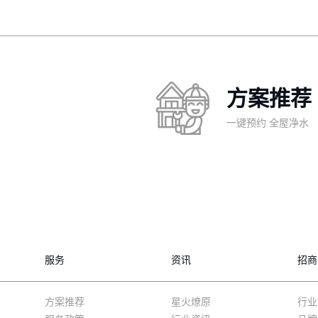
方案推荐
一键预约 全屋净水
服务
资讯
招商
方案推荐
星火燎原
行业