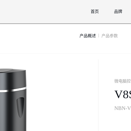
首页
品牌
|
微电脑控
V
NBN-V