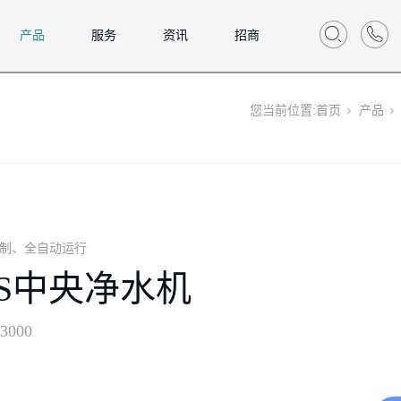
产品
服务
资讯
招商
您当前位置:
首页
产品
制、全自动运行
8S中央净水机
3000