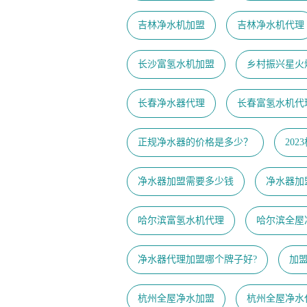
吉林净水机加盟
吉林净水机代理
长沙富氢水机加盟
乡村振兴星火
长春净水器代理
长春富氢水机代
正规净水器的价格是多少？
20
净水器加盟需要多少钱
净水器加
哈尔滨富氢水机代理
哈尔滨全屋
净水器代理加盟哪个牌子好?
加
杭州全屋净水加盟
杭州全屋净水