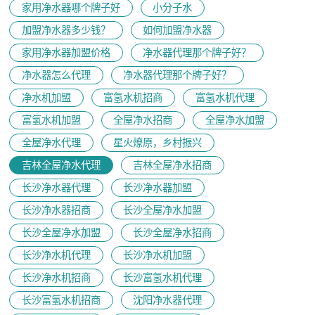
家用净水器哪个牌子好
小分子水
加盟净水器多少钱？
如何加盟净水器
家用净水器加盟价格
净水器代理那个牌子好？
净水器怎么代理
净水器代理那个牌子好？
净水机加盟
富氢水机招商
富氢水机代理
富氢水机加盟
全屋净水招商
全屋净水加盟
全屋净水代理
星火燎原，乡村振兴
吉林全屋净水代理
吉林全屋净水招商
长沙净水器代理
长沙净水器加盟
长沙净水器招商
长沙全屋净水加盟
长沙全屋净水加盟
长沙全屋净水招商
长沙净水机代理
长沙净水机加盟
长沙净水机招商
长沙富氢水机代理
长沙富氢水机招商
沈阳净水器代理