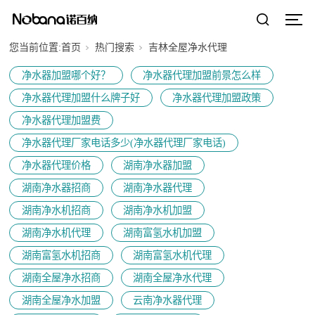
您当前位置:
首页
热门搜索
吉林全屋净水代理
净水器加盟哪个好？
净水器代理加盟前景怎么样
净水器代理加盟什么牌子好
净水器代理加盟政策
净水器代理加盟费
净水器代理厂家电话多少(净水器代理厂家电话)
净水器代理价格
湖南净水器加盟
湖南净水器招商
湖南净水器代理
湖南净水机招商
湖南净水机加盟
湖南净水机代理
湖南富氢水机加盟
湖南富氢水机招商
湖南富氢水机代理
湖南全屋净水招商
湖南全屋净水代理
湖南全屋净水加盟
云南净水器代理