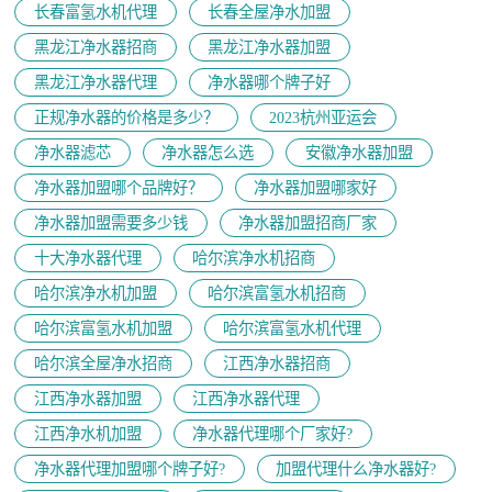
长春富氢水机代理
长春全屋净水加盟
黑龙江净水器招商
黑龙江净水器加盟
黑龙江净水器代理
净水器哪个牌子好
正规净水器的价格是多少？
2023杭州亚运会
净水器滤芯
净水器怎么选
安徽净水器加盟
净水器加盟哪个品牌好？
净水器加盟哪家好
净水器加盟需要多少钱
净水器加盟招商厂家
十大净水器代理
哈尔滨净水机招商
哈尔滨净水机加盟
哈尔滨富氢水机招商
哈尔滨富氢水机加盟
哈尔滨富氢水机代理
哈尔滨全屋净水招商
江西净水器招商
江西净水器加盟
江西净水器代理
江西净水机加盟
净水器代理哪个厂家好?
净水器代理加盟哪个牌子好?
加盟代理什么净水器好?