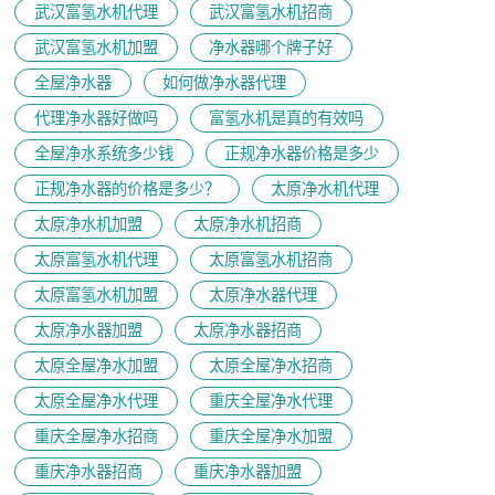
武汉富氢水机代理
武汉富氢水机招商
武汉富氢水机加盟
净水器哪个牌子好
全屋净水器
如何做净水器代理
代理净水器好做吗
富氢水机是真的有效吗
全屋净水系统多少钱
正规净水器价格是多少
正规净水器的价格是多少？
太原净水机代理
太原净水机加盟
太原净水机招商
太原富氢水机代理
太原富氢水机招商
太原富氢水机加盟
太原净水器代理
太原净水器加盟
太原净水器招商
太原全屋净水加盟
太原全屋净水招商
太原全屋净水代理
重庆全屋净水代理
重庆全屋净水招商
重庆全屋净水加盟
重庆净水器招商
重庆净水器加盟