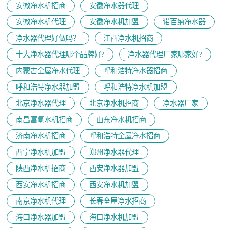
安徽净水机招商
安徽净水器代理
安徽净水机代理
安徽净水机加盟
诺百纳净水器
净水器代理好做吗？
江西净水机招商
十大净水器代理哪个品牌好?
净水器代理厂家哪家好?
内蒙古全屋净水代理
呼和浩特净水器招商
呼和浩特净水器加盟
呼和浩特净水机加盟
北京净水器代理
北京净水机招商
净水器厂家
南昌富氢水机招商
山东净水机招商
济南净水机招商
呼和浩特全屋净水招商
西宁净水机加盟
郑州净水器代理
陕西净水机招商
西安净水器加盟
西安净水机招商
西安净水机加盟
南京净水机代理
长春全屋净水招商
海口净水器加盟
海口净水机加盟