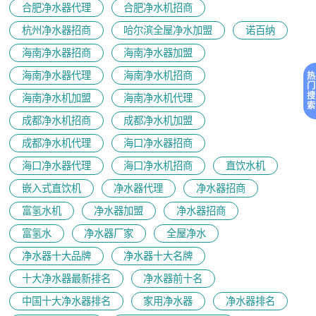
合肥净水器代理
合肥净水机招商
杭州净水器招商
哈尔滨全屋净水加盟
诺百纳
海南净水器招商
海南净水器加盟
海南净水器代理
海南净水机招商
热
门
搜
海南净水机加盟
海南净水机代理
索
成都净水机招商
成都净水机加盟
成都净水机代理
海口净水器招商
海口净水器代理
海口净水机招商
直饮水机
嵌入式直饮机
净水器代理
净水器招商
富氢水机
净水器加盟
净水器招商
富氢水
净水器厂家
全屋净水
净水器十大品牌
净水器十大名牌
十大净水器最新排名
净水器前十名
中国十大净水器排名
家用净水器
净水器排名