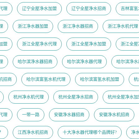
代理
辽宁全屋净水加盟
辽宁全屋净水招商
吉林富氢
理
浙江净水器加盟
浙江净水器招商
浙江净水机代理
加盟
浙江全屋净水代理
浙江全屋净水加盟
浙江全屋
理
哈尔滨净水器招商
哈尔滨净水器代理
哈尔滨净水
机招商
哈尔滨富氢水机代理
哈尔滨富氢水机加盟
杭
杭州净水机代理
杭州全屋净水招商
杭州全屋净水加
代理
一带一路
安徽净水器招商
安徽净水机招商
？
江西净水机招商
十大净水器代理哪个品牌好?
净