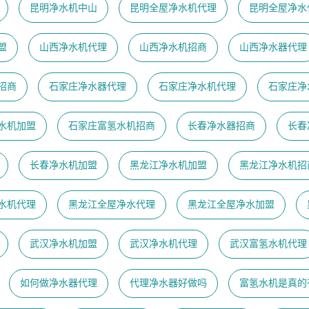
昆明净水机中山
昆明全屋净水机代理
昆明全屋净水
盟
山西净水机代理
山西净水机招商
山西净水器代理
招商
石家庄净水器代理
石家庄净水机代理
石家庄净
水机加盟
石家庄富氢水机招商
长春净水器招商
长春
长春净水机加盟
黑龙江净水机加盟
黑龙江净水机招
水机代理
黑龙江全屋净水代理
黑龙江全屋净水加盟
武汉净水机加盟
武汉净水机代理
武汉富氢水机代理
如何做净水器代理
代理净水器好做吗
富氢水机是真的