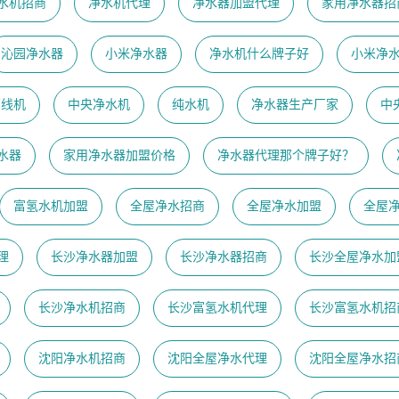
水机招商
净水机代理
净水器加盟代理
家用净水器招
沁园净水器
小米净水器
净水机什么牌子好
小米净
管线机
中央净水机
纯水机
净水器生产厂家
中
水器
家用净水器加盟价格
净水器代理那个牌子好？
富氢水机加盟
全屋净水招商
全屋净水加盟
全屋
理
长沙净水器加盟
长沙净水器招商
长沙全屋净水加
长沙净水机招商
长沙富氢水机代理
长沙富氢水机招
沈阳净水机招商
沈阳全屋净水代理
沈阳全屋净水招