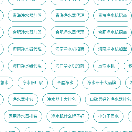
青海净水器加盟
青海净水器代理
青海净水机招商
合肥净水器加盟
合肥净水器代理
合肥净水机招商
海南净水器代理
海南净水机招商
海南净水机加盟
海口净水器代理
海口净水机招商
直饮水机
富氢水
净水器厂家
全屋净水
净水器十大品牌
净水器排名
净水器十大排名
口碑最好的净水器排名
家用净水器排名
净水机什么牌子好
小分子团水