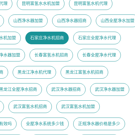
代理
昆明富氢水水机加盟
昆明富氢水机代理
山西净水器加盟
山西净水器招商
山西全屋净水加盟
水机加盟
石家庄净水机招商
石家庄全屋净水代理
净水器加盟
长春富氢水机招商
长春全屋净水代理
商
黑龙江净水机代理
黑龙江富氢水机招商
黑龙江全屋净水招商
武汉净水器招商
武汉净水器加盟
武汉富氢水机招商
武汉富氢水机加盟
有效吗
全屋净水系统多少钱
正规净水器价格是多少