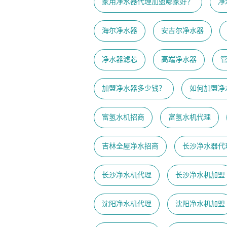
家用净水器代理加盟哪家好？
净
海尔净水器
安吉尔净水器
净水器滤芯
高端净水器
加盟净水器多少钱？
如何加盟净
富氢水机招商
富氢水机代理
吉林全屋净水招商
长沙净水器代
长沙净水机代理
长沙净水机加盟
沈阳净水机代理
沈阳净水机加盟