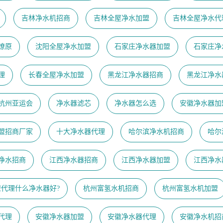
吉林净水机招商
吉林全屋净水加盟
吉林全屋净水代
燎原
沈阳全屋净水加盟
石家庄净水器加盟
石家庄净
理
长春全屋净水加盟
黑龙江净水器招商
黑龙江净水
23杭州亚运会
净水器滤芯
净水器怎么选
安徽净水器加
盟招商厂家
十大净水器代理
哈尔滨净水机招商
哈尔
净水招商
江西净水器招商
江西净水器加盟
江西净水
盟代理什么净水器好?
杭州富氢水机招商
杭州富氢水机加盟
代理
安徽净水器加盟
安徽净水器代理
安徽净水机招