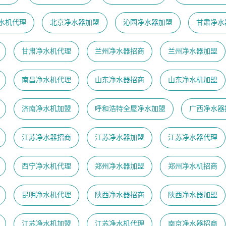
水机代理
北京净水器加盟
沁园净水器加盟
甘肃净水
甘肃净水机代理
兰州净水器招商
兰州净水器加盟
南昌净水机代理
山东净水器招商
山东净水机加盟
济南净水机加盟
呼和浩特全屋净水加盟
广西净水器
江苏净水器招商
江苏净水器加盟
江苏净水器代理
西宁净水机代理
郑州净水器加盟
郑州净水机招商
昆明净水机代理
陕西净水器招商
陕西净水器加盟
江苏净水机加盟
江苏净水机代理
南京净水器招商