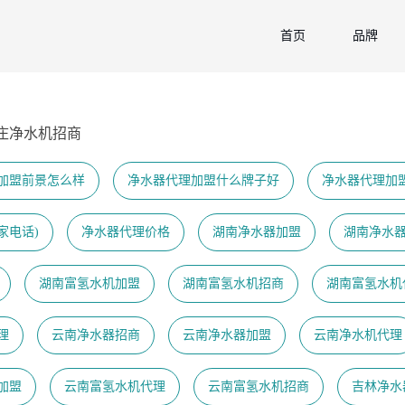
首页
品牌
庄净水机招商
加盟前景怎么样
净水器代理加盟什么牌子好
净水器代理加
家电话)
净水器代理价格
湖南净水器加盟
湖南净水
湖南富氢水机加盟
湖南富氢水机招商
湖南富氢水机
理
云南净水器招商
云南净水器加盟
云南净水机代理
加盟
云南富氢水机代理
云南富氢水机招商
吉林净水