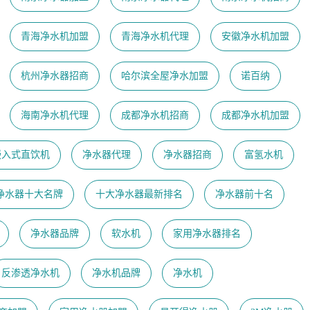
青海净水机加盟
青海净水机代理
安徽净水机加盟
杭州净水器招商
哈尔滨全屋净水加盟
诺百纳
海南净水机代理
成都净水机招商
成都净水机加盟
嵌入式直饮机
净水器代理
净水器招商
富氢水机
净水器十大名牌
十大净水器最新排名
净水器前十名
净水器品牌
软水机
家用净水器排名
反渗透净水机
净水机品牌
净水机