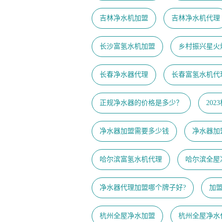
吉林净水机加盟
吉林净水机代理
长沙富氢水机加盟
乡村振兴星火
长春净水器代理
长春富氢水机代
正规净水器的价格是多少？
20
净水器加盟需要多少钱
净水器加
哈尔滨富氢水机代理
哈尔滨全屋
净水器代理加盟哪个牌子好?
加
杭州全屋净水加盟
杭州全屋净水