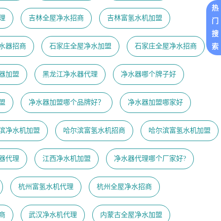
热
理
吉林全屋净水招商
吉林富氢水机加盟
门
搜
水器招商
石家庄全屋净水加盟
石家庄全屋净水招商
索
器加盟
黑龙江净水器代理
净水器哪个牌子好
盟
净水器加盟哪个品牌好？
净水器加盟哪家好
滨净水机加盟
哈尔滨富氢水机招商
哈尔滨富氢水机加盟
器代理
江西净水机加盟
净水器代理哪个厂家好?
杭州富氢水机代理
杭州全屋净水招商
商
武汉净水机代理
内蒙古全屋净水加盟