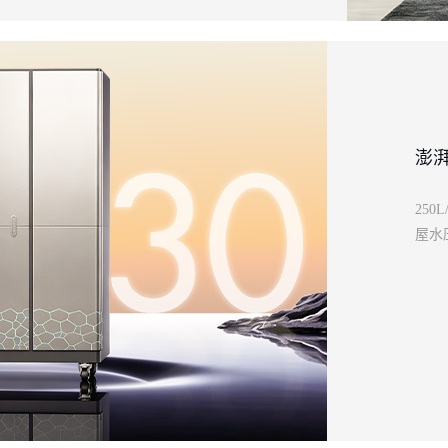
澎
25
屋水