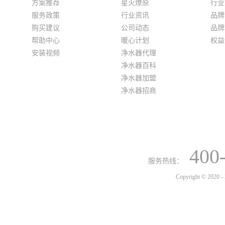
方案推荐
星火燎原
行业
服务政策
行业资讯
品牌
购买建议
公司动态
品牌
帮助中心
暖心计划
权益
安装视频
净水器代理
净水器百科
净水器加盟
净水器招商
400
服务热线：
Copyright © 2