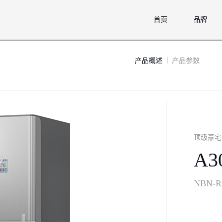
首页
品牌
|
顶级豪宅
A
NBN-R