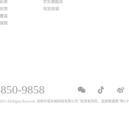
前景
京东旗舰店
优势
淘宝商城
覆盖
保障
-850-9858
020 - 2025 All Rights Reserved. 深圳市诺百纳科技有限公司 “投资有风险，选择需谨慎”
粤ICP