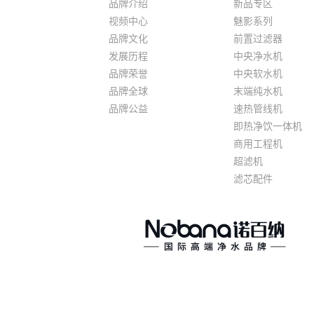
品牌介绍
新品专区
视频中心
魅影系列
品牌文化
前置过滤器
发展历程
中央净水机
品牌荣誉
中央软水机
品牌全球
末端纯水机
品牌公益
速热管线机
即热净饮一体机
商用工程机
超滤机
滤芯配件