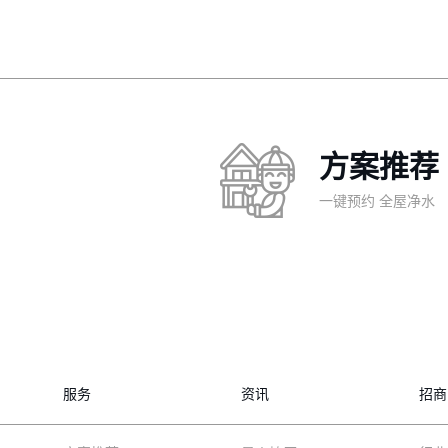
方案推荐
一键预约 全屋净水
服务
资讯
招商