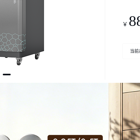
8
￥
当前