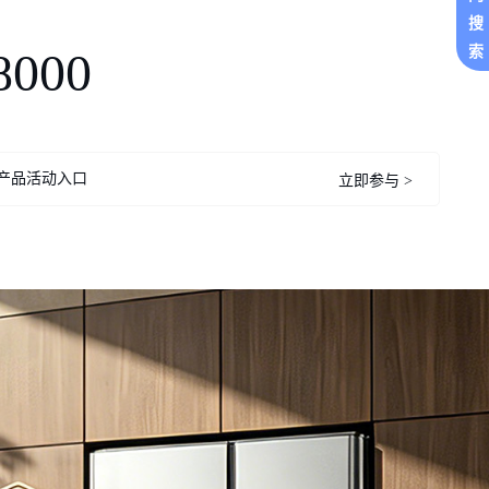
搜
索
8000
产品活动入口