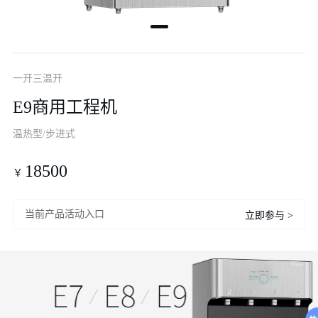
一开三温开
E9商用工程机
温热型/步进式
18500
￥
当前产品活动入口