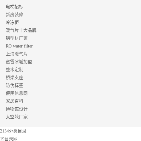
电梯招标
新房装修
冷冻柜
暖气片十大品牌
铝型材厂家
RO water filter
上海暖气片
蜜雪冰城加盟
整木定制
桥梁支座
防伪标签
便民信息网
家居百科
博物馆设计
太空舱厂家
2134分类目录
19目录网