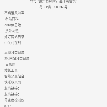
公司 “投资有风险，选择需谨慎”
粤ICP备19080766号
不锈钢风淋室
名站百科
2018信息港
搜外友链
好好网站目录
中关村在线
点我分类目录
分类目录
360网站
目录网
站长工具
智能公交站台
快乐收录网
友情链接：
友情链接：
骨密度检测仪
8747