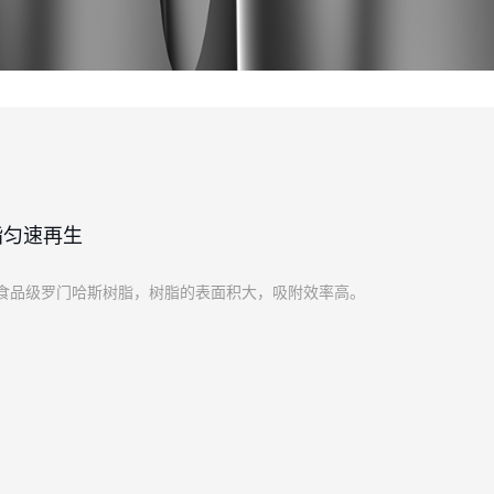
脂匀速再生
食品级罗门哈斯树脂，树脂的表面积大，吸附效率高。