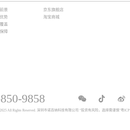
前景
京东旗舰店
优势
淘宝商城
覆盖
保障
-850-9858
020 - 2025 All Rights Reserved. 深圳市诺百纳科技有限公司 “投资有风险，选择需谨慎”
粤ICP