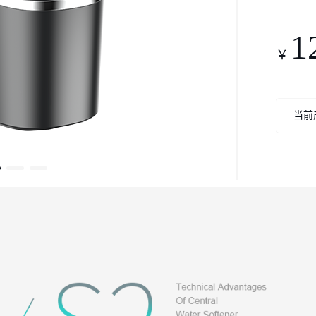
1
￥
当前