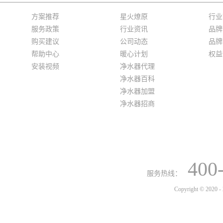
方案推荐
星火燎原
行业
服务政策
行业资讯
品牌
购买建议
公司动态
品牌
帮助中心
暖心计划
权益
安装视频
净水器代理
净水器百科
净水器加盟
净水器招商
400
服务热线：
Copyright © 2