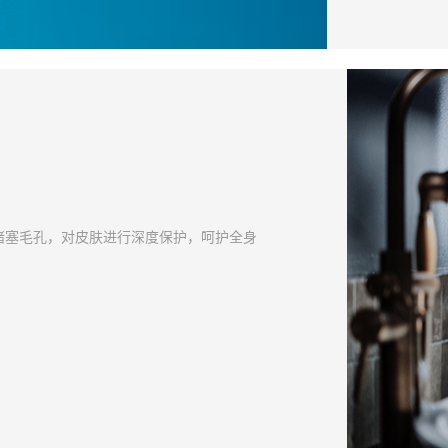
堵塞毛孔，对皮肤进行深度保护，呵护全身