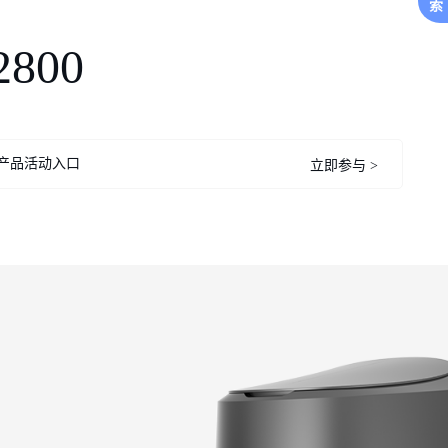
索
2800
产品活动入口