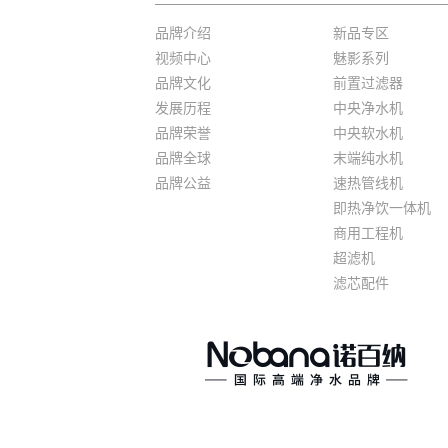
品牌介绍
新品专区
视频中心
魅影系列
品牌文化
前置过滤器
发展历程
中央净水机
品牌荣誉
中央软水机
品牌全球
末端纯水机
品牌公益
速热管线机
即热净饮一体机
商用工程机
超滤机
滤芯配件