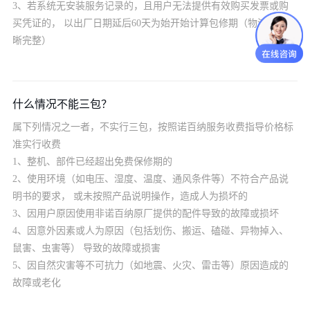
3、若系统无安装服务记录的，且用户无法提供有效购买发票或购
买凭证的， 以出厂日期延后60天为始开始计算包修期（物流码需清
晰完整）
什么情况不能三包？
属下列情况之一者，不实行三包，按照诺百纳服务收费指导价格标
准实行收费
1、整机、部件已经超出免费保修期的
2、使用环境（如电压、湿度、温度、通风条件等）不符合产品说
明书的要求， 或未按照产品说明操作，造成人为损坏的
3、因用户原因使用非诺百纳原厂提供的配件导致的故障或损坏
4、因意外因素或人为原因（包括划伤、搬运、磕碰、异物掉入、
鼠害、虫害等） 导致的故障或损害
5、因自然灾害等不可抗力（如地震、火灾、雷击等）原因造成的
故障或老化