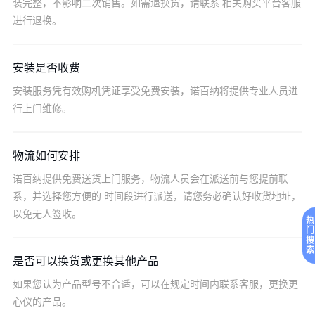
装完整，不影响二次销售。如需退换货，请联系 相关购买平台客服
进行退换。
安装是否收费
安装服务凭有效购机凭证享受免费安装，诺百纳将提供专业人员进
行上门维修。
物流如何安排
诺百纳提供免费送货上门服务，物流人员会在派送前与您提前联
系，并选择您方便的 时间段进行派送，请您务必确认好收货地址，
以免无人签收。
热
门
搜
索
是否可以换货或更换其他产品
如果您认为产品型号不合适，可以在规定时间内联系客服，更换更
心仪的产品。