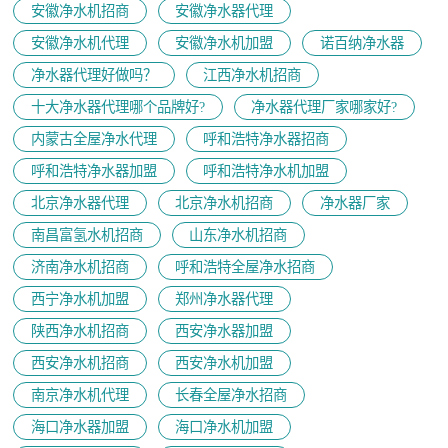
安徽净水机招商
安徽净水器代理
安徽净水机代理
安徽净水机加盟
诺百纳净水器
净水器代理好做吗？
江西净水机招商
十大净水器代理哪个品牌好?
净水器代理厂家哪家好?
内蒙古全屋净水代理
呼和浩特净水器招商
呼和浩特净水器加盟
呼和浩特净水机加盟
北京净水器代理
北京净水机招商
净水器厂家
南昌富氢水机招商
山东净水机招商
济南净水机招商
呼和浩特全屋净水招商
西宁净水机加盟
郑州净水器代理
陕西净水机招商
西安净水器加盟
西安净水机招商
西安净水机加盟
南京净水机代理
长春全屋净水招商
海口净水器加盟
海口净水机加盟