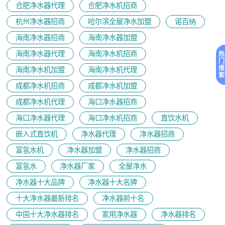
合肥净水器代理
合肥净水机招商
杭州净水器招商
哈尔滨全屋净水加盟
诺百纳
海南净水器招商
海南净水器加盟
海南净水器代理
海南净水机招商
热
门
搜
海南净水机加盟
海南净水机代理
索
成都净水机招商
成都净水机加盟
成都净水机代理
海口净水器招商
海口净水器代理
海口净水机招商
直饮水机
嵌入式直饮机
净水器代理
净水器招商
富氢水机
净水器加盟
净水器招商
富氢水
净水器厂家
全屋净水
净水器十大品牌
净水器十大名牌
十大净水器最新排名
净水器前十名
中国十大净水器排名
家用净水器
净水器排名