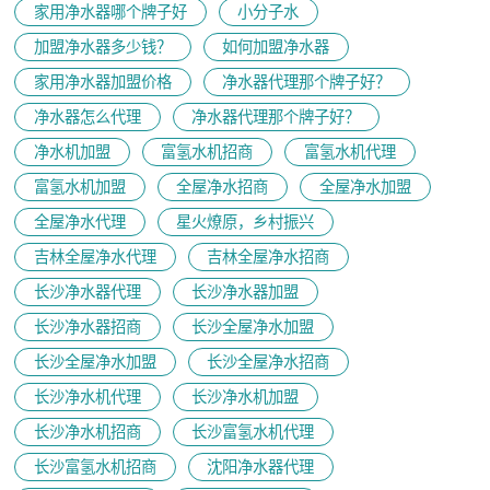
家用净水器哪个牌子好
小分子水
加盟净水器多少钱？
如何加盟净水器
家用净水器加盟价格
净水器代理那个牌子好？
净水器怎么代理
净水器代理那个牌子好？
净水机加盟
富氢水机招商
富氢水机代理
富氢水机加盟
全屋净水招商
全屋净水加盟
全屋净水代理
星火燎原，乡村振兴
吉林全屋净水代理
吉林全屋净水招商
长沙净水器代理
长沙净水器加盟
长沙净水器招商
长沙全屋净水加盟
长沙全屋净水加盟
长沙全屋净水招商
长沙净水机代理
长沙净水机加盟
长沙净水机招商
长沙富氢水机代理
长沙富氢水机招商
沈阳净水器代理