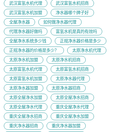
武汉富氢水机代理
武汉富氢水机招商
武汉富氢水机加盟
净水器哪个牌子好
全屋净水器
如何做净水器代理
代理净水器好做吗
富氢水机是真的有效吗
全屋净水系统多少钱
正规净水器价格是多少
正规净水器的价格是多少？
太原净水机代理
太原净水机加盟
太原净水机招商
太原富氢水机代理
太原富氢水机招商
太原富氢水机加盟
太原净水器代理
太原净水器加盟
太原净水器招商
太原全屋净水加盟
太原全屋净水招商
太原全屋净水代理
重庆全屋净水代理
重庆全屋净水招商
重庆全屋净水加盟
重庆净水器招商
重庆净水器加盟