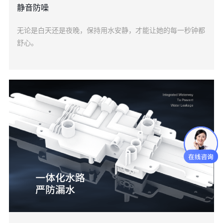
静音防噪
无论是白天还是夜晚，保持用水安静，才能让她的每一秒钟都
舒心。