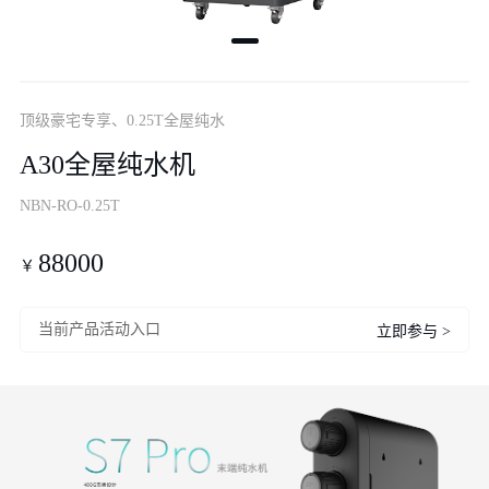
顶级豪宅专享、
0.25T全屋纯水
A30全屋纯水机
NBN-RO-0.25T
88000
￥
当前产品活动入口