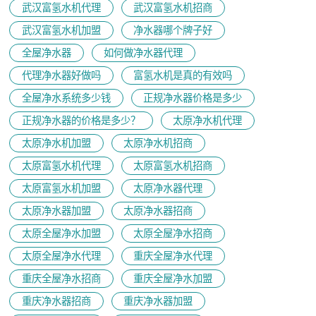
武汉富氢水机代理
武汉富氢水机招商
武汉富氢水机加盟
净水器哪个牌子好
全屋净水器
如何做净水器代理
代理净水器好做吗
富氢水机是真的有效吗
全屋净水系统多少钱
正规净水器价格是多少
正规净水器的价格是多少？
太原净水机代理
太原净水机加盟
太原净水机招商
太原富氢水机代理
太原富氢水机招商
太原富氢水机加盟
太原净水器代理
太原净水器加盟
太原净水器招商
太原全屋净水加盟
太原全屋净水招商
太原全屋净水代理
重庆全屋净水代理
重庆全屋净水招商
重庆全屋净水加盟
重庆净水器招商
重庆净水器加盟