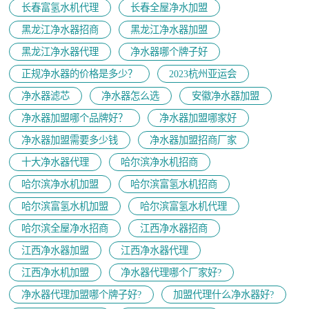
长春富氢水机代理
长春全屋净水加盟
黑龙江净水器招商
黑龙江净水器加盟
黑龙江净水器代理
净水器哪个牌子好
正规净水器的价格是多少？
2023杭州亚运会
净水器滤芯
净水器怎么选
安徽净水器加盟
净水器加盟哪个品牌好？
净水器加盟哪家好
净水器加盟需要多少钱
净水器加盟招商厂家
十大净水器代理
哈尔滨净水机招商
哈尔滨净水机加盟
哈尔滨富氢水机招商
哈尔滨富氢水机加盟
哈尔滨富氢水机代理
哈尔滨全屋净水招商
江西净水器招商
江西净水器加盟
江西净水器代理
江西净水机加盟
净水器代理哪个厂家好?
净水器代理加盟哪个牌子好?
加盟代理什么净水器好?