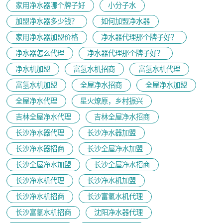
家用净水器哪个牌子好
小分子水
加盟净水器多少钱？
如何加盟净水器
家用净水器加盟价格
净水器代理那个牌子好？
净水器怎么代理
净水器代理那个牌子好？
净水机加盟
富氢水机招商
富氢水机代理
富氢水机加盟
全屋净水招商
全屋净水加盟
全屋净水代理
星火燎原，乡村振兴
吉林全屋净水代理
吉林全屋净水招商
长沙净水器代理
长沙净水器加盟
长沙净水器招商
长沙全屋净水加盟
长沙全屋净水加盟
长沙全屋净水招商
长沙净水机代理
长沙净水机加盟
长沙净水机招商
长沙富氢水机代理
长沙富氢水机招商
沈阳净水器代理