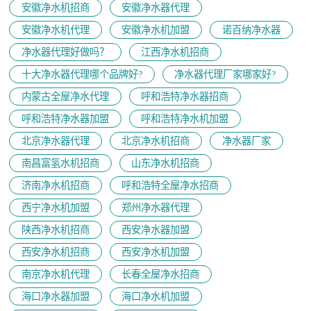
安徽净水机招商
安徽净水器代理
安徽净水机代理
安徽净水机加盟
诺百纳净水器
净水器代理好做吗？
江西净水机招商
十大净水器代理哪个品牌好?
净水器代理厂家哪家好?
内蒙古全屋净水代理
呼和浩特净水器招商
呼和浩特净水器加盟
呼和浩特净水机加盟
北京净水器代理
北京净水机招商
净水器厂家
南昌富氢水机招商
山东净水机招商
济南净水机招商
呼和浩特全屋净水招商
西宁净水机加盟
郑州净水器代理
陕西净水机招商
西安净水器加盟
西安净水机招商
西安净水机加盟
南京净水机代理
长春全屋净水招商
海口净水器加盟
海口净水机加盟