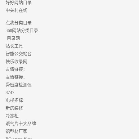
好好网站目录
中关村在线
点我分类目录
分类目录
360网站
目录网
站长工具
智能公交站台
快乐收录网
友情链接：
友情链接：
骨密度检测仪
8747
电梯招标
新房装修
冷冻柜
暖气片十大品牌
铝型材厂家