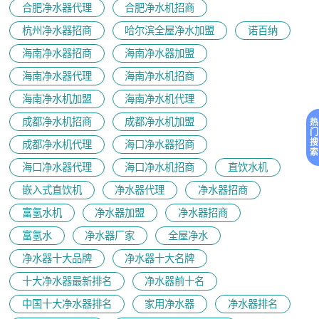
合肥净水器代理
合肥净水机招商
杭州净水器招商
哈尔滨全屋净水加盟
诺百纳
海南净水器招商
海南净水器加盟
海南净水器代理
海南净水机招商
海南净水机加盟
海南净水机代理
成都净水机招商
成都净水机加盟
热
门
搜
成都净水机代理
海口净水器招商
索
海口净水器代理
海口净水机招商
直饮水机
嵌入式直饮机
净水器代理
净水器招商
富氢水机
净水器加盟
净水器招商
富氢水
净水器厂家
全屋净水
净水器十大品牌
净水器十大名牌
十大净水器最新排名
净水器前十名
中国十大净水器排名
家用净水器
净水器排名