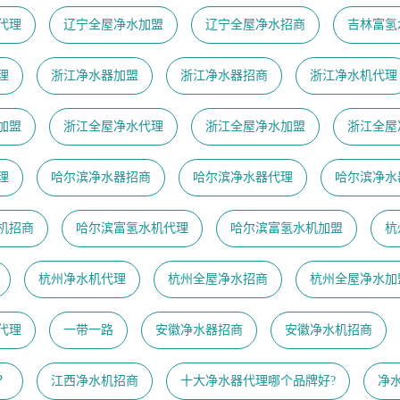
代理
辽宁全屋净水加盟
辽宁全屋净水招商
吉林富氢
理
浙江净水器加盟
浙江净水器招商
浙江净水机代理
加盟
浙江全屋净水代理
浙江全屋净水加盟
浙江全屋
理
哈尔滨净水器招商
哈尔滨净水器代理
哈尔滨净水
机招商
哈尔滨富氢水机代理
哈尔滨富氢水机加盟
杭
杭州净水机代理
杭州全屋净水招商
杭州全屋净水加
代理
一带一路
安徽净水器招商
安徽净水机招商
？
江西净水机招商
十大净水器代理哪个品牌好?
净