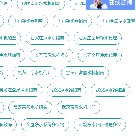
代理
昆明富氢水水机加盟
昆明富氢水机代理
山西净水器加盟
山西净水器招商
山西全屋净水加盟
水机加盟
石家庄净水机招商
石家庄全屋净水代理
净水器加盟
长春富氢水机招商
长春全屋净水代理
商
黑龙江净水机代理
黑龙江富氢水机招商
黑龙江全屋净水招商
武汉净水器招商
武汉净水器加盟
武汉富氢水机招商
武汉富氢水机加盟
有效吗
全屋净水系统多少钱
正规净水器价格是多少