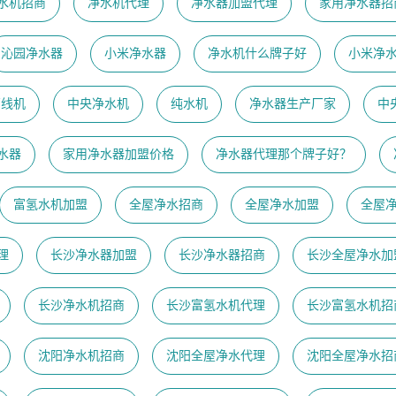
水机招商
净水机代理
净水器加盟代理
家用净水器招
沁园净水器
小米净水器
净水机什么牌子好
小米净
管线机
中央净水机
纯水机
净水器生产厂家
中
水器
家用净水器加盟价格
净水器代理那个牌子好？
富氢水机加盟
全屋净水招商
全屋净水加盟
全屋
理
长沙净水器加盟
长沙净水器招商
长沙全屋净水加
长沙净水机招商
长沙富氢水机代理
长沙富氢水机招
沈阳净水机招商
沈阳全屋净水代理
沈阳全屋净水招