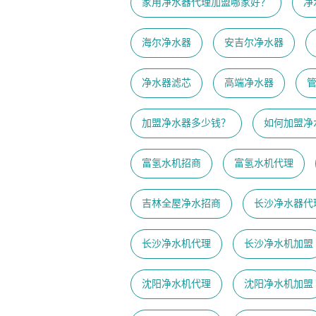
家用净水器代理加盟哪家好？
净
海尔净水器
安吉尔净水器
净水器滤芯
高端净水器
加盟净水器多少钱？
如何加盟净
富氢水机招商
富氢水机代理
吉林全屋净水招商
长沙净水器代
长沙净水机代理
长沙净水机加盟
沈阳净水机代理
沈阳净水机加盟