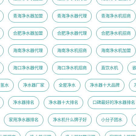
青海净水器加盟
青海净水器代理
青海净水机招商
合肥净水器加盟
合肥净水器代理
合肥净水机招商
海南净水器代理
海南净水机招商
海南净水机加盟
海口净水器代理
海口净水机招商
直饮水机
富氢水
净水器厂家
全屋净水
净水器十大品牌
净水器排名
净水器十大排名
口碑最好的净水器排名
家用净水器排名
净水机什么牌子好
小分子团水