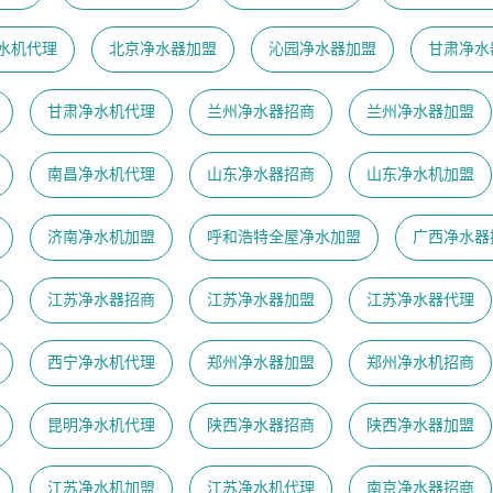
水机代理
北京净水器加盟
沁园净水器加盟
甘肃净水
甘肃净水机代理
兰州净水器招商
兰州净水器加盟
南昌净水机代理
山东净水器招商
山东净水机加盟
济南净水机加盟
呼和浩特全屋净水加盟
广西净水器
江苏净水器招商
江苏净水器加盟
江苏净水器代理
西宁净水机代理
郑州净水器加盟
郑州净水机招商
昆明净水机代理
陕西净水器招商
陕西净水器加盟
江苏净水机加盟
江苏净水机代理
南京净水器招商