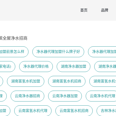
首页
品牌
滨全屋净水招商
加盟前景怎么样
净水器代理加盟什么牌子好
净水器代理加
家电话)
净水器代理价格
湖南净水器加盟
湖南净水
湖南富氢水机加盟
湖南富氢水机招商
湖南富氢水机
理
云南净水器招商
云南净水器加盟
云南净水机代理
加盟
云南富氢水机代理
云南富氢水机招商
吉林净水