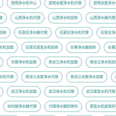
昆明净水机中山
昆明全屋净水机代理
昆明全屋净水
盟
山西净水机代理
山西净水机招商
山西净水器代理
招商
石家庄净水器代理
石家庄净水机代理
石家庄净
水机加盟
石家庄富氢水机招商
长春净水器招商
长春
长春净水机加盟
黑龙江净水机加盟
黑龙江净水机招
水机代理
黑龙江全屋净水代理
黑龙江全屋净水加盟
武汉净水机加盟
武汉净水机代理
武汉富氢水机代理
如何做净水器代理
代理净水器好做吗
富氢水机是真的