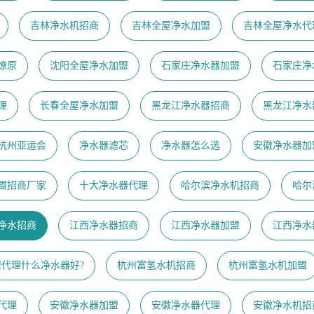
吉林净水机招商
吉林全屋净水加盟
吉林全屋净水代
燎原
沈阳全屋净水加盟
石家庄净水器加盟
石家庄净
理
长春全屋净水加盟
黑龙江净水器招商
黑龙江净水
23杭州亚运会
净水器滤芯
净水器怎么选
安徽净水器加
盟招商厂家
十大净水器代理
哈尔滨净水机招商
哈尔
净水招商
江西净水器招商
江西净水器加盟
江西净水
盟代理什么净水器好?
杭州富氢水机招商
杭州富氢水机加盟
代理
安徽净水器加盟
安徽净水器代理
安徽净水机招