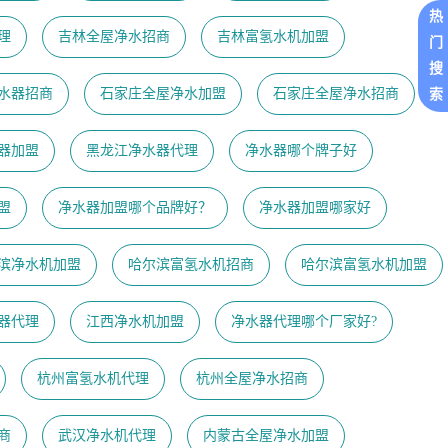
热
理
吉林全屋净水招商
吉林富氢水机加盟
门
搜
水器招商
石家庄全屋净水加盟
石家庄全屋净水招商
索
器加盟
黑龙江净水器代理
净水器哪个牌子好
盟
净水器加盟哪个品牌好？
净水器加盟哪家好
滨净水机加盟
哈尔滨富氢水机招商
哈尔滨富氢水机加盟
器代理
江西净水机加盟
净水器代理哪个厂家好?
杭州富氢水机代理
杭州全屋净水招商
商
武汉净水机代理
内蒙古全屋净水加盟