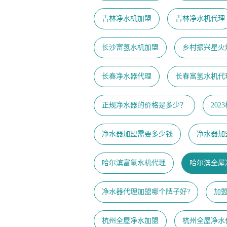
吉林净水机加盟
吉林净水机代理
长沙富氢水机加盟
乡村振兴星火
长春净水器代理
长春富氢水机代
正规净水器的价格是多少？
20
净水器加盟需要多少钱
净水器加
哈尔滨富氢水机代理
哈尔滨全屋
净水器代理加盟哪个牌子好?
加
杭州全屋净水加盟
杭州全屋净水