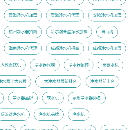
青海净水机加盟
青海净水机代理
安徽净水机加盟
杭州净水器招商
哈尔滨全屋净水加盟
诺百纳
海南净水机代理
成都净水机招商
成都净水机加盟
嵌入式直饮机
净水器代理
净水器招商
富氢水机
净水器十大名牌
十大净水器最新排名
净水器前十名
净水器品牌
软水机
家用净水器排名
反渗透净水机
净水机品牌
净水机