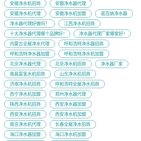
安徽净水机招商
安徽净水器代理
安徽净水机代理
安徽净水机加盟
诺百纳净水器
净水器代理好做吗？
江西净水机招商
十大净水器代理哪个品牌好?
净水器代理厂家哪家好?
内蒙古全屋净水代理
呼和浩特净水器招商
呼和浩特净水器加盟
呼和浩特净水机加盟
北京净水器代理
北京净水机招商
净水器厂家
南昌富氢水机招商
山东净水机招商
济南净水机招商
呼和浩特全屋净水招商
西宁净水机加盟
郑州净水器代理
陕西净水机招商
西安净水器加盟
西安净水机招商
西安净水机加盟
南京净水机代理
长春全屋净水招商
海口净水器加盟
海口净水机加盟