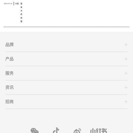
2023-07-10
分类：
富
氢
水
机
加
盟
品牌
产品
服务
资讯
招商