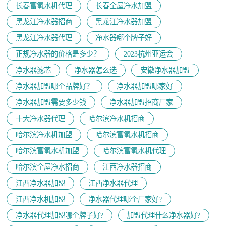
长春富氢水机代理
长春全屋净水加盟
黑龙江净水器招商
黑龙江净水器加盟
黑龙江净水器代理
净水器哪个牌子好
正规净水器的价格是多少？
2023杭州亚运会
净水器滤芯
净水器怎么选
安徽净水器加盟
净水器加盟哪个品牌好？
净水器加盟哪家好
净水器加盟需要多少钱
净水器加盟招商厂家
十大净水器代理
哈尔滨净水机招商
哈尔滨净水机加盟
哈尔滨富氢水机招商
哈尔滨富氢水机加盟
哈尔滨富氢水机代理
哈尔滨全屋净水招商
江西净水器招商
江西净水器加盟
江西净水器代理
江西净水机加盟
净水器代理哪个厂家好?
净水器代理加盟哪个牌子好?
加盟代理什么净水器好?