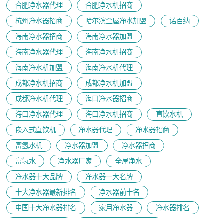
合肥净水器代理
合肥净水机招商
杭州净水器招商
哈尔滨全屋净水加盟
诺百纳
海南净水器招商
海南净水器加盟
海南净水器代理
海南净水机招商
海南净水机加盟
海南净水机代理
成都净水机招商
成都净水机加盟
成都净水机代理
海口净水器招商
海口净水器代理
海口净水机招商
直饮水机
嵌入式直饮机
净水器代理
净水器招商
富氢水机
净水器加盟
净水器招商
富氢水
净水器厂家
全屋净水
净水器十大品牌
净水器十大名牌
十大净水器最新排名
净水器前十名
中国十大净水器排名
家用净水器
净水器排名