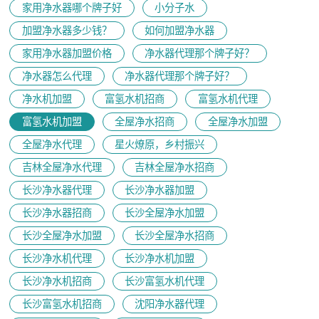
家用净水器哪个牌子好
小分子水
加盟净水器多少钱？
如何加盟净水器
家用净水器加盟价格
净水器代理那个牌子好？
净水器怎么代理
净水器代理那个牌子好？
净水机加盟
富氢水机招商
富氢水机代理
富氢水机加盟
全屋净水招商
全屋净水加盟
全屋净水代理
星火燎原，乡村振兴
吉林全屋净水代理
吉林全屋净水招商
长沙净水器代理
长沙净水器加盟
长沙净水器招商
长沙全屋净水加盟
长沙全屋净水加盟
长沙全屋净水招商
长沙净水机代理
长沙净水机加盟
长沙净水机招商
长沙富氢水机代理
长沙富氢水机招商
沈阳净水器代理