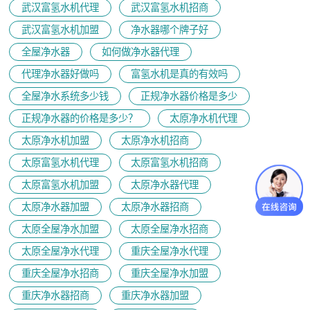
武汉富氢水机代理
武汉富氢水机招商
武汉富氢水机加盟
净水器哪个牌子好
全屋净水器
如何做净水器代理
代理净水器好做吗
富氢水机是真的有效吗
全屋净水系统多少钱
正规净水器价格是多少
正规净水器的价格是多少？
太原净水机代理
太原净水机加盟
太原净水机招商
太原富氢水机代理
太原富氢水机招商
太原富氢水机加盟
太原净水器代理
太原净水器加盟
太原净水器招商
太原全屋净水加盟
太原全屋净水招商
太原全屋净水代理
重庆全屋净水代理
重庆全屋净水招商
重庆全屋净水加盟
重庆净水器招商
重庆净水器加盟