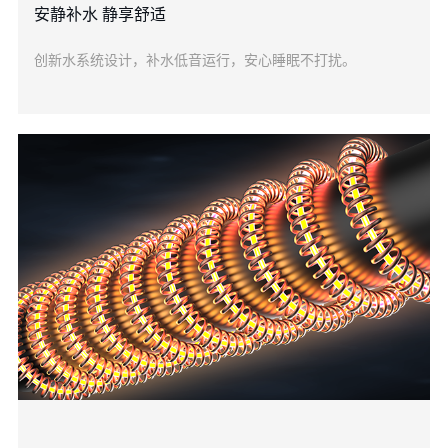
安静补水 静享舒适
创新水系统设计，补水低音运行，安心睡眠不打扰。