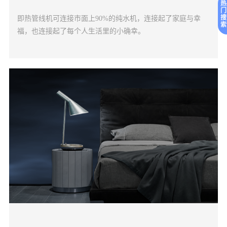
热
门
搜
即热管线机可连接市面上90%的纯水机，连接起了家庭与幸
索
福，也连接起了每个人生活里的小确幸。