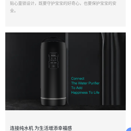
贴心童锁设计，既要守护宝宝的好奇心，也要保护宝宝的安
全。
连接纯水机 为生活增添幸福感