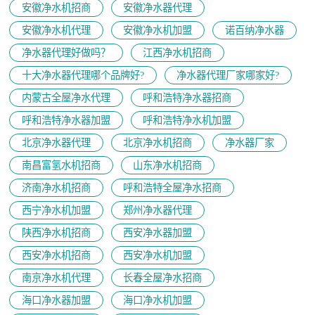
安徽净水机招商
安徽净水器代理
安徽净水机代理
安徽净水机加盟
诺百纳净水器
净水器代理好做吗？
江西净水机招商
十大净水器代理哪个品牌好?
净水器代理厂家哪家好?
内蒙古全屋净水代理
呼和浩特净水器招商
呼和浩特净水器加盟
呼和浩特净水机加盟
北京净水器代理
北京净水机招商
净水器厂家
南昌富氢水机招商
山东净水机招商
济南净水机招商
呼和浩特全屋净水招商
西宁净水机加盟
郑州净水器代理
陕西净水机招商
西安净水器加盟
西安净水机招商
西安净水机加盟
南京净水机代理
长春全屋净水招商
海口净水器加盟
海口净水机加盟