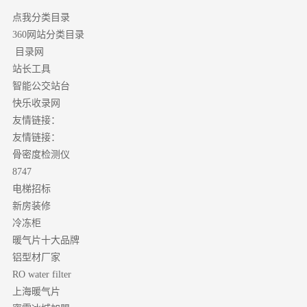
点我分类目录
分类目录
360网站
目录网
站长工具
智能公交站台
快乐收录网
友情链接：
友情链接：
骨密度检测仪
8747
电梯招标
新房装修
冷冻柜
暖气片十大品牌
铝型材厂家
RO water filter
上海暖气片