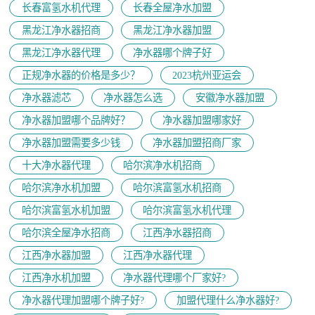
长春富氢水机代理
长春全屋净水加盟
黑龙江净水器招商
黑龙江净水器加盟
黑龙江净水器代理
净水器哪个牌子好
正规净水器的价格是多少？
2023杭州亚运会
净水器滤芯
净水器怎么选
安徽净水器加盟
净水器加盟哪个品牌好？
净水器加盟哪家好
净水器加盟需要多少钱
净水器加盟招商厂家
十大净水器代理
哈尔滨净水机招商
哈尔滨净水机加盟
哈尔滨富氢水机招商
哈尔滨富氢水机加盟
哈尔滨富氢水机代理
哈尔滨全屋净水招商
江西净水器招商
江西净水器加盟
江西净水器代理
江西净水机加盟
净水器代理哪个厂家好?
净水器代理加盟哪个牌子好?
加盟代理什么净水器好?