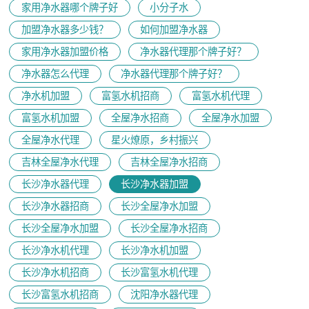
家用净水器哪个牌子好
小分子水
加盟净水器多少钱？
如何加盟净水器
家用净水器加盟价格
净水器代理那个牌子好？
净水器怎么代理
净水器代理那个牌子好？
净水机加盟
富氢水机招商
富氢水机代理
富氢水机加盟
全屋净水招商
全屋净水加盟
全屋净水代理
星火燎原，乡村振兴
吉林全屋净水代理
吉林全屋净水招商
长沙净水器代理
长沙净水器加盟
长沙净水器招商
长沙全屋净水加盟
长沙全屋净水加盟
长沙全屋净水招商
长沙净水机代理
长沙净水机加盟
长沙净水机招商
长沙富氢水机代理
长沙富氢水机招商
沈阳净水器代理