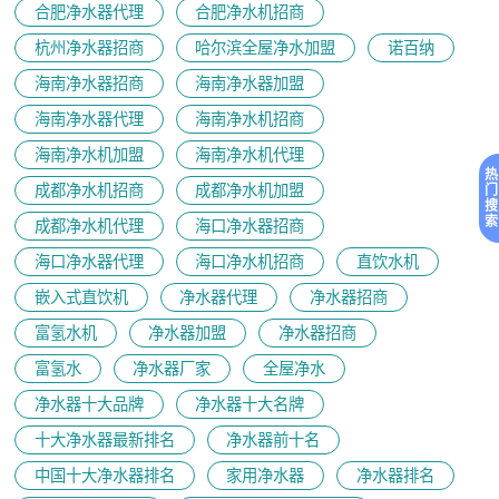
合肥净水器代理
合肥净水机招商
杭州净水器招商
哈尔滨全屋净水加盟
诺百纳
海南净水器招商
海南净水器加盟
海南净水器代理
海南净水机招商
海南净水机加盟
海南净水机代理
热
成都净水机招商
成都净水机加盟
门
搜
索
成都净水机代理
海口净水器招商
海口净水器代理
海口净水机招商
直饮水机
嵌入式直饮机
净水器代理
净水器招商
富氢水机
净水器加盟
净水器招商
富氢水
净水器厂家
全屋净水
净水器十大品牌
净水器十大名牌
十大净水器最新排名
净水器前十名
中国十大净水器排名
家用净水器
净水器排名