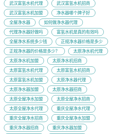
武汉富氢水机代理
武汉富氢水机招商
武汉富氢水机加盟
净水器哪个牌子好
全屋净水器
如何做净水器代理
代理净水器好做吗
富氢水机是真的有效吗
全屋净水系统多少钱
正规净水器价格是多少
正规净水器的价格是多少？
太原净水机代理
太原净水机加盟
太原净水机招商
太原富氢水机代理
太原富氢水机招商
太原富氢水机加盟
太原净水器代理
太原净水器加盟
太原净水器招商
太原全屋净水加盟
太原全屋净水招商
太原全屋净水代理
重庆全屋净水代理
重庆全屋净水招商
重庆全屋净水加盟
重庆净水器招商
重庆净水器加盟