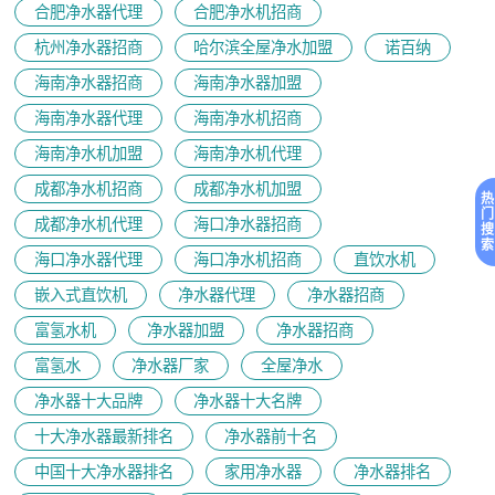
合肥净水器代理
合肥净水机招商
杭州净水器招商
哈尔滨全屋净水加盟
诺百纳
海南净水器招商
海南净水器加盟
海南净水器代理
海南净水机招商
海南净水机加盟
海南净水机代理
成都净水机招商
成都净水机加盟
热
门
成都净水机代理
海口净水器招商
搜
索
海口净水器代理
海口净水机招商
直饮水机
嵌入式直饮机
净水器代理
净水器招商
富氢水机
净水器加盟
净水器招商
富氢水
净水器厂家
全屋净水
净水器十大品牌
净水器十大名牌
十大净水器最新排名
净水器前十名
中国十大净水器排名
家用净水器
净水器排名