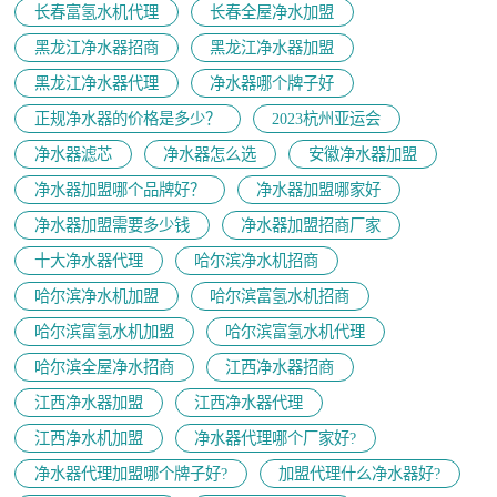
长春富氢水机代理
长春全屋净水加盟
黑龙江净水器招商
黑龙江净水器加盟
黑龙江净水器代理
净水器哪个牌子好
正规净水器的价格是多少？
2023杭州亚运会
净水器滤芯
净水器怎么选
安徽净水器加盟
净水器加盟哪个品牌好？
净水器加盟哪家好
净水器加盟需要多少钱
净水器加盟招商厂家
十大净水器代理
哈尔滨净水机招商
哈尔滨净水机加盟
哈尔滨富氢水机招商
哈尔滨富氢水机加盟
哈尔滨富氢水机代理
哈尔滨全屋净水招商
江西净水器招商
江西净水器加盟
江西净水器代理
江西净水机加盟
净水器代理哪个厂家好?
净水器代理加盟哪个牌子好?
加盟代理什么净水器好?