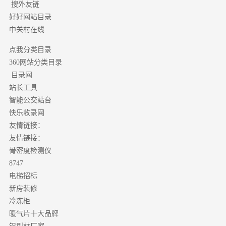
搜外友链
好好网站目录
中关村在线
点我分类目录
分类目录
360网站
目录网
站长工具
智能公交站台
快乐收录网
友情链接：
友情链接：
骨密度检测仪
8747
电梯招标
新房装修
冷冻柜
暖气片十大品牌