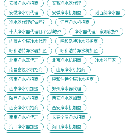
安徽净水机招商
安徽净水器代理
安徽净水机代理
安徽净水机加盟
诺百纳净水器
净水器代理好做吗？
江西净水机招商
十大净水器代理哪个品牌好?
净水器代理厂家哪家好?
内蒙古全屋净水代理
呼和浩特净水器招商
呼和浩特净水器加盟
呼和浩特净水机加盟
北京净水器代理
北京净水机招商
净水器厂家
南昌富氢水机招商
山东净水机招商
济南净水机招商
呼和浩特全屋净水招商
西宁净水机加盟
郑州净水器代理
陕西净水机招商
西安净水器加盟
西安净水机招商
西安净水机加盟
南京净水机代理
长春全屋净水招商
海口净水器加盟
海口净水机加盟