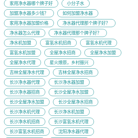
家用净水器哪个牌子好
小分子水
加盟净水器多少钱？
如何加盟净水器
家用净水器加盟价格
净水器代理那个牌子好？
净水器怎么代理
净水器代理那个牌子好？
净水机加盟
富氢水机招商
富氢水机代理
富氢水机加盟
全屋净水招商
全屋净水加盟
全屋净水代理
星火燎原，乡村振兴
吉林全屋净水代理
吉林全屋净水招商
长沙净水器代理
长沙净水器加盟
长沙净水器招商
长沙全屋净水加盟
长沙全屋净水加盟
长沙全屋净水招商
长沙净水机代理
长沙净水机加盟
长沙净水机招商
长沙富氢水机代理
长沙富氢水机招商
沈阳净水器代理