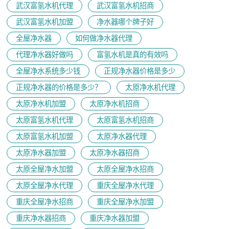
武汉富氢水机代理
武汉富氢水机招商
武汉富氢水机加盟
净水器哪个牌子好
全屋净水器
如何做净水器代理
代理净水器好做吗
富氢水机是真的有效吗
全屋净水系统多少钱
正规净水器价格是多少
正规净水器的价格是多少？
太原净水机代理
太原净水机加盟
太原净水机招商
太原富氢水机代理
太原富氢水机招商
太原富氢水机加盟
太原净水器代理
太原净水器加盟
太原净水器招商
太原全屋净水加盟
太原全屋净水招商
太原全屋净水代理
重庆全屋净水代理
重庆全屋净水招商
重庆全屋净水加盟
重庆净水器招商
重庆净水器加盟