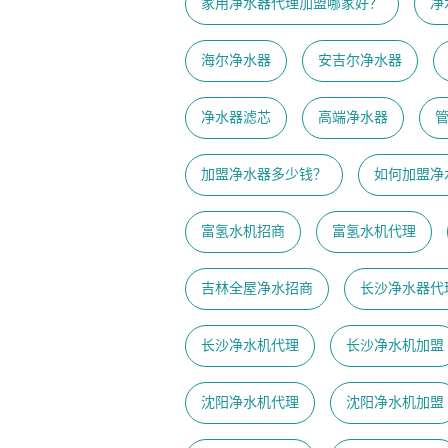
家用净水器代理加盟哪家好？
净
海尔净水器
安吉尔净水器
净水器滤芯
高端净水器
加盟净水器多少钱？
如何加盟净
富氢水机招商
富氢水机代理
吉林全屋净水招商
长沙净水器代
长沙净水机代理
长沙净水机加盟
沈阳净水机代理
沈阳净水机加盟