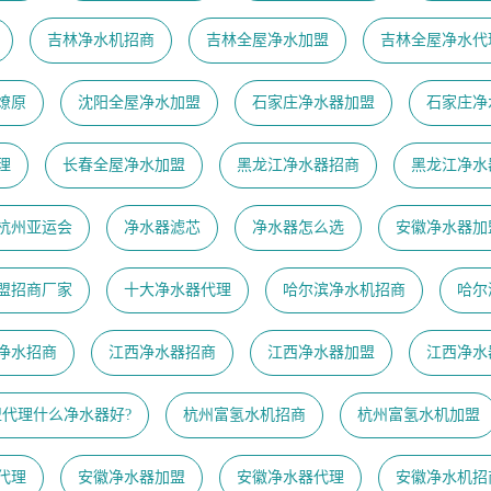
吉林净水机招商
吉林全屋净水加盟
吉林全屋净水代
燎原
沈阳全屋净水加盟
石家庄净水器加盟
石家庄净
理
长春全屋净水加盟
黑龙江净水器招商
黑龙江净水
23杭州亚运会
净水器滤芯
净水器怎么选
安徽净水器加
盟招商厂家
十大净水器代理
哈尔滨净水机招商
哈尔
净水招商
江西净水器招商
江西净水器加盟
江西净水
盟代理什么净水器好?
杭州富氢水机招商
杭州富氢水机加盟
代理
安徽净水器加盟
安徽净水器代理
安徽净水机招