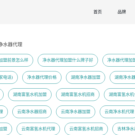
首页
品牌
净水器代理
加盟前景怎么样
净水器代理加盟什么牌子好
净水器代理加
家电话)
净水器代理价格
湖南净水器加盟
湖南净水
湖南富氢水机加盟
湖南富氢水机招商
湖南富氢水机
理
云南净水器招商
云南净水器加盟
云南净水机代理
加盟
云南富氢水机代理
云南富氢水机招商
吉林净水