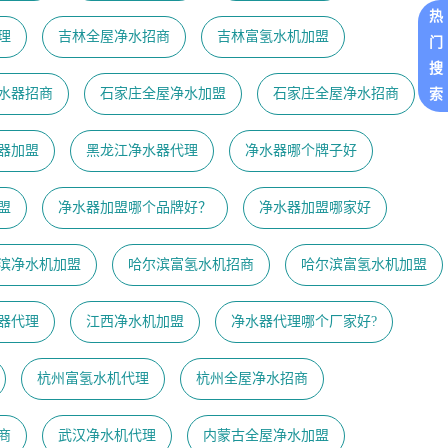
热
理
吉林全屋净水招商
吉林富氢水机加盟
门
搜
水器招商
石家庄全屋净水加盟
石家庄全屋净水招商
索
器加盟
黑龙江净水器代理
净水器哪个牌子好
盟
净水器加盟哪个品牌好？
净水器加盟哪家好
滨净水机加盟
哈尔滨富氢水机招商
哈尔滨富氢水机加盟
器代理
江西净水机加盟
净水器代理哪个厂家好?
杭州富氢水机代理
杭州全屋净水招商
商
武汉净水机代理
内蒙古全屋净水加盟