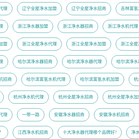
代理
辽宁全屋净水加盟
辽宁全屋净水招商
吉林富氢
理
浙江净水器加盟
浙江净水器招商
浙江净水机代理
加盟
浙江全屋净水代理
浙江全屋净水加盟
浙江全屋
理
哈尔滨净水器招商
哈尔滨净水器代理
哈尔滨净水
机招商
哈尔滨富氢水机代理
哈尔滨富氢水机加盟
杭
杭州净水机代理
杭州全屋净水招商
杭州全屋净水加
代理
一带一路
安徽净水器招商
安徽净水机招商
？
江西净水机招商
十大净水器代理哪个品牌好?
净