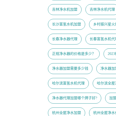
吉林净水机加盟
吉林净水机代理
长沙富氢水机加盟
乡村振兴星火
长春净水器代理
长春富氢水机代
正规净水器的价格是多少？
20
净水器加盟需要多少钱
净水器加
哈尔滨富氢水机代理
哈尔滨全屋
净水器代理加盟哪个牌子好?
加
杭州全屋净水加盟
杭州全屋净水