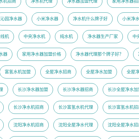
水机招商
净水机代理
净水器加盟代理
家用净水器招
沁园净水器
小米净水器
净水机什么牌子好
小米净
管线机
中央净水机
纯水机
净水器生产厂家
中
水器
家用净水器加盟价格
净水器代理那个牌子好？
富氢水机加盟
全屋净水招商
全屋净水加盟
全屋
理
长沙净水器加盟
长沙净水器招商
长沙全屋净水加
长沙净水机招商
长沙富氢水机代理
长沙富氢水机招
沈阳净水机招商
沈阳全屋净水代理
沈阳全屋净水招