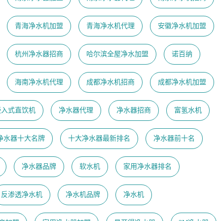
青海净水机加盟
青海净水机代理
安徽净水机加盟
杭州净水器招商
哈尔滨全屋净水加盟
诺百纳
海南净水机代理
成都净水机招商
成都净水机加盟
嵌入式直饮机
净水器代理
净水器招商
富氢水机
净水器十大名牌
十大净水器最新排名
净水器前十名
净水器品牌
软水机
家用净水器排名
反渗透净水机
净水机品牌
净水机