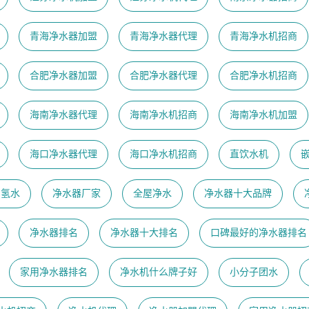
青海净水器加盟
青海净水器代理
青海净水机招商
合肥净水器加盟
合肥净水器代理
合肥净水机招商
海南净水器代理
海南净水机招商
海南净水机加盟
海口净水器代理
海口净水机招商
直饮水机
富氢水
净水器厂家
全屋净水
净水器十大品牌
净水器排名
净水器十大排名
口碑最好的净水器排名
家用净水器排名
净水机什么牌子好
小分子团水