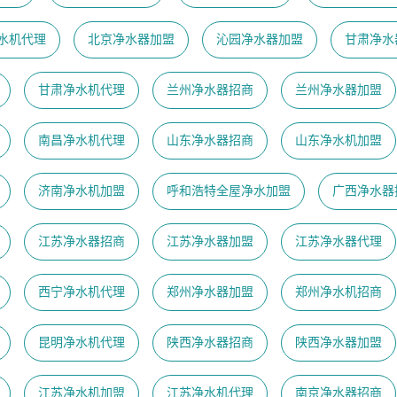
水机代理
北京净水器加盟
沁园净水器加盟
甘肃净水
甘肃净水机代理
兰州净水器招商
兰州净水器加盟
南昌净水机代理
山东净水器招商
山东净水机加盟
济南净水机加盟
呼和浩特全屋净水加盟
广西净水器
江苏净水器招商
江苏净水器加盟
江苏净水器代理
西宁净水机代理
郑州净水器加盟
郑州净水机招商
昆明净水机代理
陕西净水器招商
陕西净水器加盟
江苏净水机加盟
江苏净水机代理
南京净水器招商