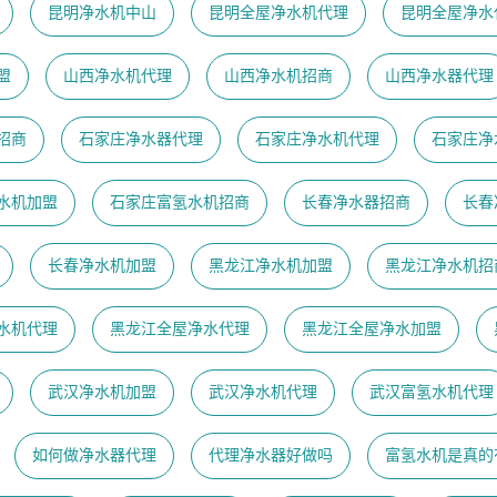
昆明净水机中山
昆明全屋净水机代理
昆明全屋净水
盟
山西净水机代理
山西净水机招商
山西净水器代理
招商
石家庄净水器代理
石家庄净水机代理
石家庄净
水机加盟
石家庄富氢水机招商
长春净水器招商
长春
长春净水机加盟
黑龙江净水机加盟
黑龙江净水机招
水机代理
黑龙江全屋净水代理
黑龙江全屋净水加盟
武汉净水机加盟
武汉净水机代理
武汉富氢水机代理
如何做净水器代理
代理净水器好做吗
富氢水机是真的