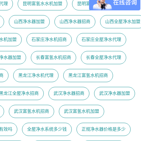
代理
昆明富氢水水机加盟
昆明富氢水机代理
山西净水器加盟
山西净水器招商
山西全屋净水加盟
水机加盟
石家庄净水机招商
石家庄全屋净水代理
净水器加盟
长春富氢水机招商
长春全屋净水代理
商
黑龙江净水机代理
黑龙江富氢水机招商
黑龙江全屋净水招商
武汉净水器招商
武汉净水器加盟
武汉富氢水机招商
武汉富氢水机加盟
有效吗
全屋净水系统多少钱
正规净水器价格是多少