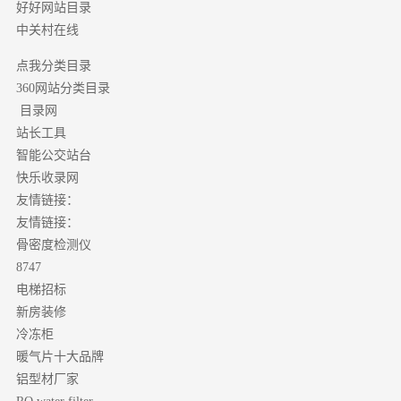
好好网站目录
中关村在线
点我分类目录
分类目录
360网站
目录网
站长工具
智能公交站台
快乐收录网
友情链接：
友情链接：
骨密度检测仪
8747
电梯招标
新房装修
冷冻柜
暖气片十大品牌
铝型材厂家