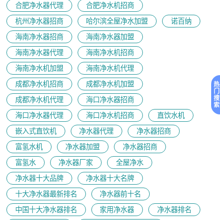
合肥净水器代理
合肥净水机招商
杭州净水器招商
哈尔滨全屋净水加盟
诺百纳
海南净水器招商
海南净水器加盟
海南净水器代理
海南净水机招商
海南净水机加盟
海南净水机代理
成都净水机招商
成都净水机加盟
热
门
搜
成都净水机代理
海口净水器招商
索
海口净水器代理
海口净水机招商
直饮水机
嵌入式直饮机
净水器代理
净水器招商
富氢水机
净水器加盟
净水器招商
富氢水
净水器厂家
全屋净水
净水器十大品牌
净水器十大名牌
十大净水器最新排名
净水器前十名
中国十大净水器排名
家用净水器
净水器排名