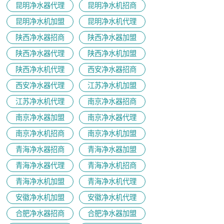
昆明净水器代理
昆明净水机招商
昆明净水机加盟
昆明净水机代理
陕西净水器招商
陕西净水器加盟
陕西净水器代理
陕西净水机加盟
陕西净水机代理
西安净水器招商
西安净水器代理
江苏净水机加盟
江苏净水机代理
南京净水器招商
南京净水器加盟
南京净水器代理
​南京净水机招商
南京净水机加盟
青海净水器招商
青海净水器加盟
青海净水器代理
青海净水机招商
青海净水机加盟
青海净水机代理
安徽净水机加盟
安徽净水机代理
合肥净水器招商
合肥净水器加盟