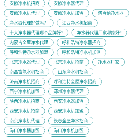
安徽净水机招商
安徽净水器代理
安徽净水机代理
安徽净水机加盟
诺百纳净水器
净水器代理好做吗？
江西净水机招商
十大净水器代理哪个品牌好?
净水器代理厂家哪家好?
内蒙古全屋净水代理
呼和浩特净水器招商
呼和浩特净水器加盟
呼和浩特净水机加盟
北京净水器代理
北京净水机招商
净水器厂家
南昌富氢水机招商
山东净水机招商
济南净水机招商
呼和浩特全屋净水招商
西宁净水机加盟
郑州净水器代理
陕西净水机招商
西安净水器加盟
西安净水机招商
西安净水机加盟
南京净水机代理
长春全屋净水招商
海口净水器加盟
海口净水机加盟