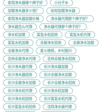
家用净水器哪个牌子好
小分子水
加盟净水器多少钱？
如何加盟净水器
家用净水器加盟价格
净水器代理那个牌子好？
净水器怎么代理
净水器代理那个牌子好？
净水机加盟
富氢水机招商
富氢水机代理
富氢水机加盟
全屋净水招商
全屋净水加盟
全屋净水代理
星火燎原，乡村振兴
吉林全屋净水代理
吉林全屋净水招商
长沙净水器代理
长沙净水器加盟
长沙净水器招商
长沙全屋净水加盟
长沙全屋净水加盟
长沙全屋净水招商
长沙净水机代理
长沙净水机加盟
长沙净水机招商
长沙富氢水机代理
长沙富氢水机招商
沈阳净水器代理