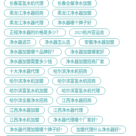
长春富氢水机代理
长春全屋净水加盟
黑龙江净水器招商
黑龙江净水器加盟
黑龙江净水器代理
净水器哪个牌子好
正规净水器的价格是多少？
2023杭州亚运会
净水器滤芯
净水器怎么选
安徽净水器加盟
净水器加盟哪个品牌好？
净水器加盟哪家好
净水器加盟需要多少钱
净水器加盟招商厂家
十大净水器代理
哈尔滨净水机招商
哈尔滨净水机加盟
哈尔滨富氢水机招商
哈尔滨富氢水机加盟
哈尔滨富氢水机代理
哈尔滨全屋净水招商
江西净水器招商
江西净水器加盟
江西净水器代理
江西净水机加盟
净水器代理哪个厂家好?
净水器代理加盟哪个牌子好?
加盟代理什么净水器好?