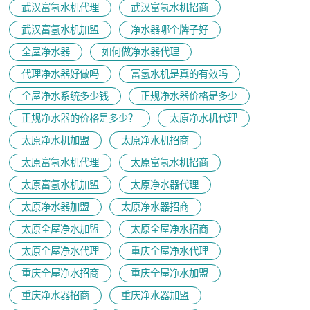
武汉富氢水机代理
武汉富氢水机招商
武汉富氢水机加盟
净水器哪个牌子好
全屋净水器
如何做净水器代理
代理净水器好做吗
富氢水机是真的有效吗
全屋净水系统多少钱
正规净水器价格是多少
正规净水器的价格是多少？
太原净水机代理
太原净水机加盟
太原净水机招商
太原富氢水机代理
太原富氢水机招商
太原富氢水机加盟
太原净水器代理
太原净水器加盟
太原净水器招商
太原全屋净水加盟
太原全屋净水招商
太原全屋净水代理
重庆全屋净水代理
重庆全屋净水招商
重庆全屋净水加盟
重庆净水器招商
重庆净水器加盟