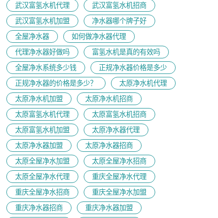
武汉富氢水机代理
武汉富氢水机招商
武汉富氢水机加盟
净水器哪个牌子好
全屋净水器
如何做净水器代理
代理净水器好做吗
富氢水机是真的有效吗
全屋净水系统多少钱
正规净水器价格是多少
正规净水器的价格是多少？
太原净水机代理
太原净水机加盟
太原净水机招商
太原富氢水机代理
太原富氢水机招商
太原富氢水机加盟
太原净水器代理
太原净水器加盟
太原净水器招商
太原全屋净水加盟
太原全屋净水招商
太原全屋净水代理
重庆全屋净水代理
重庆全屋净水招商
重庆全屋净水加盟
重庆净水器招商
重庆净水器加盟