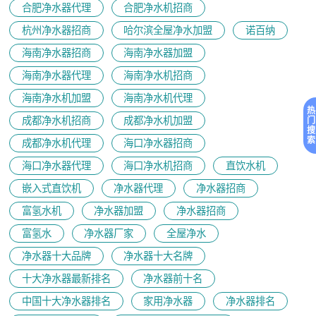
合肥净水器代理
合肥净水机招商
杭州净水器招商
哈尔滨全屋净水加盟
诺百纳
海南净水器招商
海南净水器加盟
海南净水器代理
海南净水机招商
海南净水机加盟
海南净水机代理
热
成都净水机招商
成都净水机加盟
门
搜
索
成都净水机代理
海口净水器招商
海口净水器代理
海口净水机招商
直饮水机
嵌入式直饮机
净水器代理
净水器招商
富氢水机
净水器加盟
净水器招商
富氢水
净水器厂家
全屋净水
净水器十大品牌
净水器十大名牌
十大净水器最新排名
净水器前十名
中国十大净水器排名
家用净水器
净水器排名