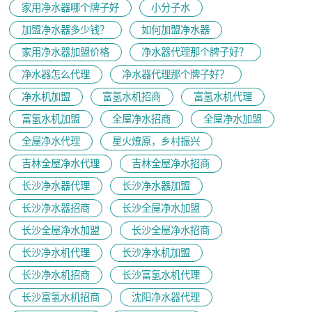
家用净水器哪个牌子好
小分子水
加盟净水器多少钱？
如何加盟净水器
家用净水器加盟价格
净水器代理那个牌子好？
净水器怎么代理
净水器代理那个牌子好？
净水机加盟
富氢水机招商
富氢水机代理
富氢水机加盟
全屋净水招商
全屋净水加盟
全屋净水代理
星火燎原，乡村振兴
吉林全屋净水代理
吉林全屋净水招商
长沙净水器代理
长沙净水器加盟
长沙净水器招商
长沙全屋净水加盟
长沙全屋净水加盟
长沙全屋净水招商
长沙净水机代理
长沙净水机加盟
长沙净水机招商
长沙富氢水机代理
长沙富氢水机招商
沈阳净水器代理