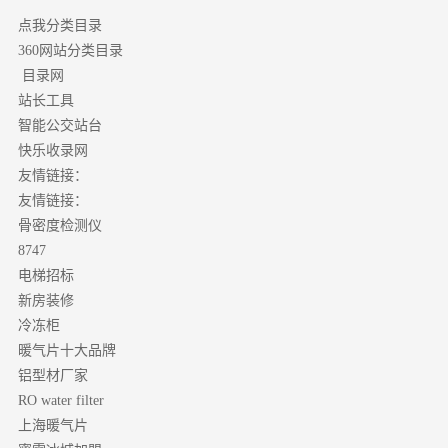
点我分类目录
分类目录
360网站
目录网
站长工具
智能公交站台
快乐收录网
友情链接：
友情链接：
骨密度检测仪
8747
电梯招标
新房装修
冷冻柜
暖气片十大品牌
铝型材厂家
RO water filter
上海暖气片