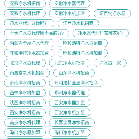
安徽净水机招商
安徽净水器代理
安徽净水机代理
安徽净水机加盟
诺百纳净水器
净水器代理好做吗？
江西净水机招商
十大净水器代理哪个品牌好?
净水器代理厂家哪家好?
内蒙古全屋净水代理
呼和浩特净水器招商
呼和浩特净水器加盟
呼和浩特净水机加盟
北京净水器代理
北京净水机招商
净水器厂家
南昌富氢水机招商
山东净水机招商
济南净水机招商
呼和浩特全屋净水招商
西宁净水机加盟
郑州净水器代理
陕西净水机招商
西安净水器加盟
西安净水机招商
西安净水机加盟
南京净水机代理
长春全屋净水招商
海口净水器加盟
海口净水机加盟