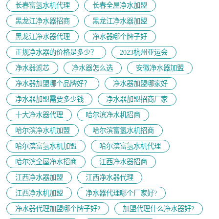
长春富氢水机代理
长春全屋净水加盟
黑龙江净水器招商
黑龙江净水器加盟
黑龙江净水器代理
净水器哪个牌子好
正规净水器的价格是多少？
2023杭州亚运会
净水器滤芯
净水器怎么选
安徽净水器加盟
净水器加盟哪个品牌好？
净水器加盟哪家好
净水器加盟需要多少钱
净水器加盟招商厂家
十大净水器代理
哈尔滨净水机招商
哈尔滨净水机加盟
哈尔滨富氢水机招商
哈尔滨富氢水机加盟
哈尔滨富氢水机代理
哈尔滨全屋净水招商
江西净水器招商
江西净水器加盟
江西净水器代理
江西净水机加盟
净水器代理哪个厂家好?
净水器代理加盟哪个牌子好?
加盟代理什么净水器好?