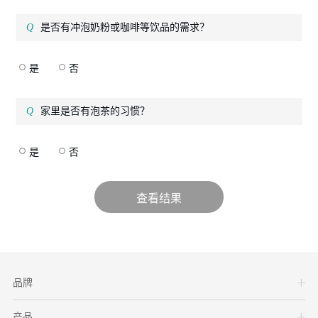
是否有冲泡奶粉或咖啡等饮品的需求？
是
否
家里是否有泡茶的习惯？
是
否
品牌
产品