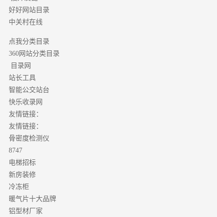
好好网站目录
中关村在线
点我分类目录
分类目录
360网站
目录网
站长工具
智能公交站台
快乐收录网
友情链接：
友情链接：
骨密度检测仪
8747
电梯招标
新房装修
冷冻柜
暖气片十大品牌
铝型材厂家