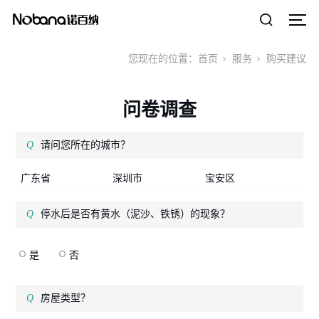
您现在的位置：
首页
服务
购买建议
问卷调查
请问您所在的城市？
广东省
深圳市
宝安区
停水后是否有黄水（泥沙、铁锈）的现象？
是
否
房屋类型？