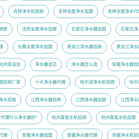
吉林净水机招商
吉林全屋净水加盟
吉林全屋净水代
燎原
沈阳全屋净水加盟
石家庄净水器加盟
石家庄净
理
长春全屋净水加盟
黑龙江净水器招商
黑龙江净水
23杭州亚运会
净水器滤芯
净水器怎么选
安徽净水器加
盟招商厂家
十大净水器代理
哈尔滨净水机招商
哈尔
净水招商
江西净水器招商
江西净水器加盟
江西净水
盟代理什么净水器好?
杭州富氢水机招商
杭州富氢水机加盟
代理
安徽净水器加盟
安徽净水器代理
安徽净水机招