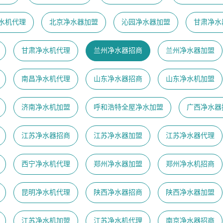
水机代理
北京净水器加盟
沁园净水器加盟
甘肃净水
甘肃净水机代理
兰州净水器招商
兰州净水器加盟
南昌净水机代理
山东净水器招商
山东净水机加盟
济南净水机加盟
呼和浩特全屋净水加盟
广西净水器
江苏净水器招商
江苏净水器加盟
江苏净水器代理
西宁净水机代理
郑州净水器加盟
郑州净水机招商
昆明净水机代理
陕西净水器招商
陕西净水器加盟
江苏净水机加盟
江苏净水机代理
南京净水器招商