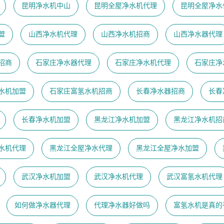
昆明净水机中山
昆明全屋净水机代理
昆明全屋净水
盟
山西净水机代理
山西净水机招商
山西净水器代理
招商
石家庄净水器代理
石家庄净水机代理
石家庄净
水机加盟
石家庄富氢水机招商
长春净水器招商
长春
长春净水机加盟
黑龙江净水机加盟
黑龙江净水机招
水机代理
黑龙江全屋净水代理
黑龙江全屋净水加盟
武汉净水机加盟
武汉净水机代理
武汉富氢水机代理
如何做净水器代理
代理净水器好做吗
富氢水机是真的