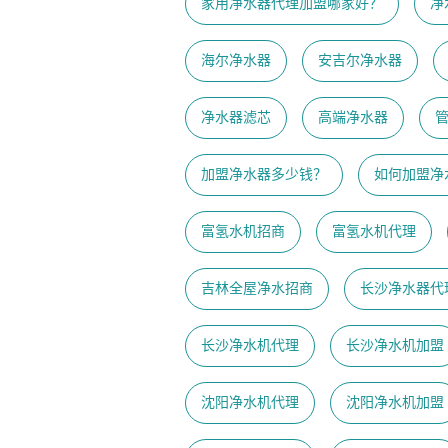
家用净水器代理加盟哪家好？
净
海尔净水器
安吉尔净水器
净水器滤芯
高端净水器
加盟净水器多少钱？
如何加盟净
富氢水机招商
富氢水机代理
吉林全屋净水招商
长沙净水器代
长沙净水机代理
长沙净水机加盟
沈阳净水机代理
沈阳净水机加盟