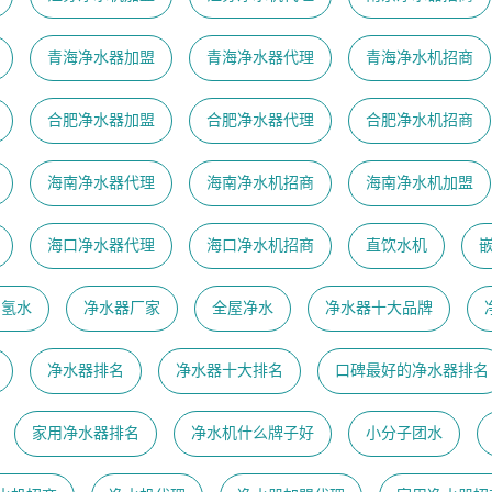
青海净水器加盟
青海净水器代理
青海净水机招商
合肥净水器加盟
合肥净水器代理
合肥净水机招商
海南净水器代理
海南净水机招商
海南净水机加盟
海口净水器代理
海口净水机招商
直饮水机
富氢水
净水器厂家
全屋净水
净水器十大品牌
净水器排名
净水器十大排名
口碑最好的净水器排名
家用净水器排名
净水机什么牌子好
小分子团水