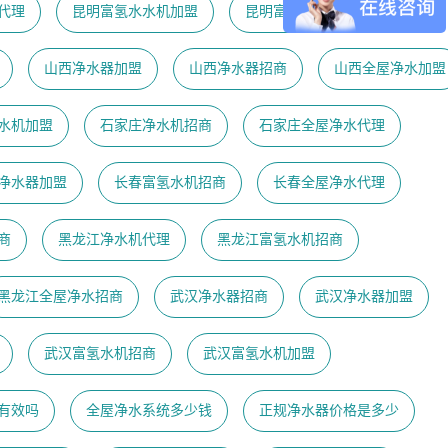
代理
昆明富氢水水机加盟
昆明富氢水机代理
山西净水器加盟
山西净水器招商
山西全屋净水加盟
水机加盟
石家庄净水机招商
石家庄全屋净水代理
净水器加盟
长春富氢水机招商
长春全屋净水代理
商
黑龙江净水机代理
黑龙江富氢水机招商
黑龙江全屋净水招商
武汉净水器招商
武汉净水器加盟
武汉富氢水机招商
武汉富氢水机加盟
有效吗
全屋净水系统多少钱
正规净水器价格是多少