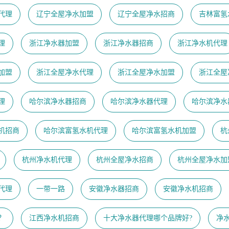
代理
辽宁全屋净水加盟
辽宁全屋净水招商
吉林富氢
理
浙江净水器加盟
浙江净水器招商
浙江净水机代理
加盟
浙江全屋净水代理
浙江全屋净水加盟
浙江全屋
理
哈尔滨净水器招商
哈尔滨净水器代理
哈尔滨净水
机招商
哈尔滨富氢水机代理
哈尔滨富氢水机加盟
杭
杭州净水机代理
杭州全屋净水招商
杭州全屋净水加
代理
一带一路
安徽净水器招商
安徽净水机招商
？
江西净水机招商
十大净水器代理哪个品牌好?
净