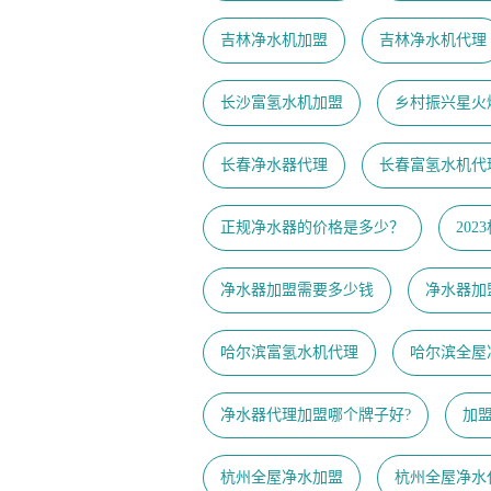
吉林净水机加盟
吉林净水机代理
长沙富氢水机加盟
乡村振兴星火
长春净水器代理
长春富氢水机代
正规净水器的价格是多少？
20
净水器加盟需要多少钱
净水器加
哈尔滨富氢水机代理
哈尔滨全屋
净水器代理加盟哪个牌子好?
加
杭州全屋净水加盟
杭州全屋净水