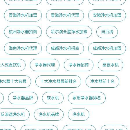
青海净水机加盟
青海净水机代理
安徽净水机加盟
杭州净水器招商
哈尔滨全屋净水加盟
诺百纳
海南净水机代理
成都净水机招商
成都净水机加盟
嵌入式直饮机
净水器代理
净水器招商
富氢水机
净水器十大名牌
十大净水器最新排名
净水器前十名
净水器品牌
软水机
家用净水器排名
反渗透净水机
净水机品牌
净水机