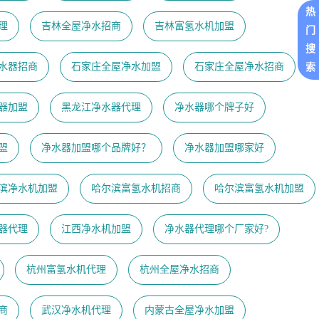
热
理
吉林全屋净水招商
吉林富氢水机加盟
门
搜
水器招商
石家庄全屋净水加盟
石家庄全屋净水招商
索
器加盟
黑龙江净水器代理
净水器哪个牌子好
盟
净水器加盟哪个品牌好？
净水器加盟哪家好
滨净水机加盟
哈尔滨富氢水机招商
哈尔滨富氢水机加盟
器代理
江西净水机加盟
净水器代理哪个厂家好?
杭州富氢水机代理
杭州全屋净水招商
商
武汉净水机代理
内蒙古全屋净水加盟