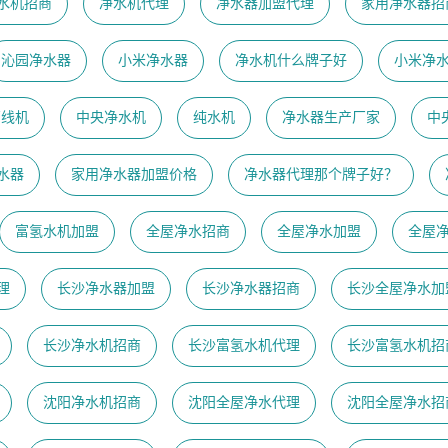
水机招商
净水机代理
净水器加盟代理
家用净水器招
沁园净水器
小米净水器
净水机什么牌子好
小米净
管线机
中央净水机
纯水机
净水器生产厂家
中
水器
家用净水器加盟价格
净水器代理那个牌子好？
富氢水机加盟
全屋净水招商
全屋净水加盟
全屋
理
长沙净水器加盟
长沙净水器招商
长沙全屋净水加
长沙净水机招商
长沙富氢水机代理
长沙富氢水机招
沈阳净水机招商
沈阳全屋净水代理
沈阳全屋净水招