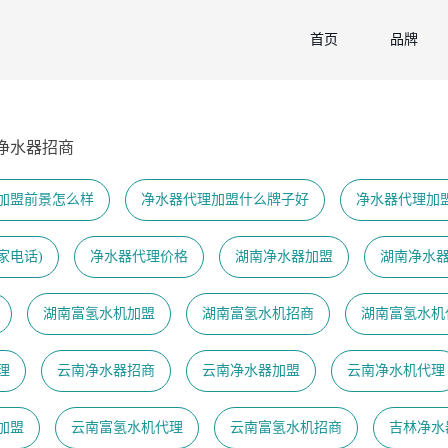
首页
品牌
净水器招商
加盟前景怎么样
净水器代理加盟什么牌子好
净水器代理加
家电话)
净水器代理价格
湖南净水器加盟
湖南净水
湖南富氢水机加盟
湖南富氢水机招商
湖南富氢水机
理
云南净水器招商
云南净水器加盟
云南净水机代理
加盟
云南富氢水机代理
云南富氢水机招商
吉林净水