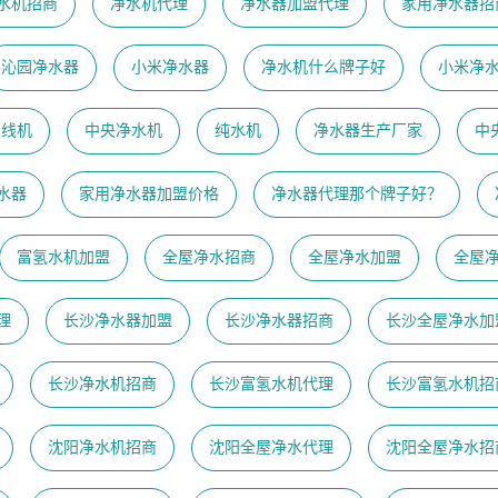
水机招商
净水机代理
净水器加盟代理
家用净水器招
沁园净水器
小米净水器
净水机什么牌子好
小米净
管线机
中央净水机
纯水机
净水器生产厂家
中
水器
家用净水器加盟价格
净水器代理那个牌子好？
富氢水机加盟
全屋净水招商
全屋净水加盟
全屋
理
长沙净水器加盟
长沙净水器招商
长沙全屋净水加
长沙净水机招商
长沙富氢水机代理
长沙富氢水机招
沈阳净水机招商
沈阳全屋净水代理
沈阳全屋净水招