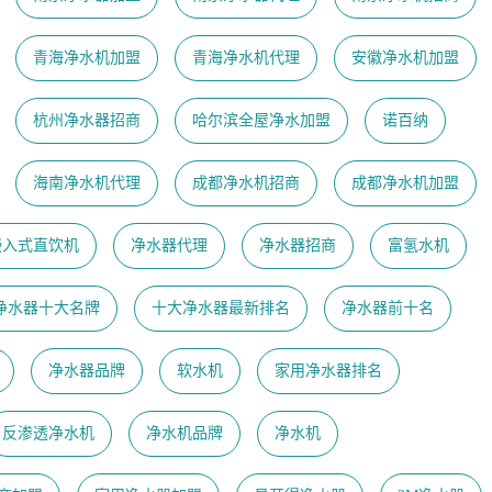
青海净水机加盟
青海净水机代理
安徽净水机加盟
杭州净水器招商
哈尔滨全屋净水加盟
诺百纳
海南净水机代理
成都净水机招商
成都净水机加盟
嵌入式直饮机
净水器代理
净水器招商
富氢水机
净水器十大名牌
十大净水器最新排名
净水器前十名
净水器品牌
软水机
家用净水器排名
反渗透净水机
净水机品牌
净水机