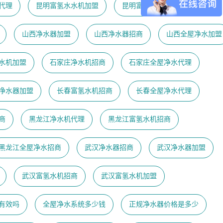
代理
昆明富氢水水机加盟
昆明富氢水机代理
山西净水器加盟
山西净水器招商
山西全屋净水加盟
水机加盟
石家庄净水机招商
石家庄全屋净水代理
净水器加盟
长春富氢水机招商
长春全屋净水代理
商
黑龙江净水机代理
黑龙江富氢水机招商
黑龙江全屋净水招商
武汉净水器招商
武汉净水器加盟
武汉富氢水机招商
武汉富氢水机加盟
有效吗
全屋净水系统多少钱
正规净水器价格是多少