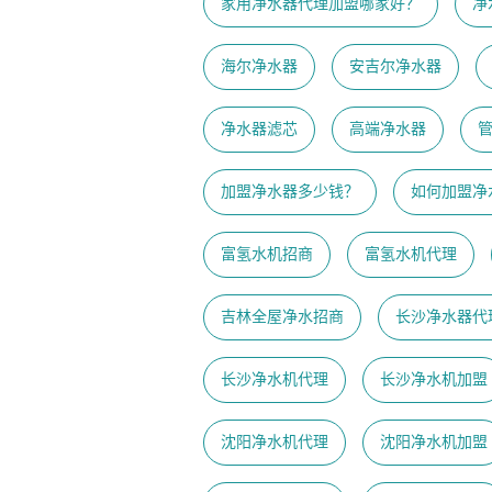
家用净水器代理加盟哪家好？
净
海尔净水器
安吉尔净水器
净水器滤芯
高端净水器
加盟净水器多少钱？
如何加盟净
富氢水机招商
富氢水机代理
吉林全屋净水招商
长沙净水器代
长沙净水机代理
长沙净水机加盟
沈阳净水机代理
沈阳净水机加盟