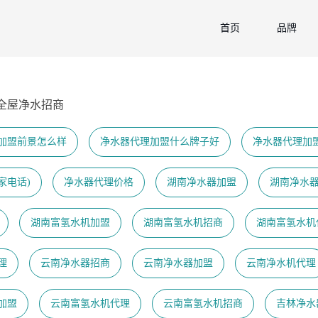
首页
品牌
全屋净水招商
加盟前景怎么样
净水器代理加盟什么牌子好
净水器代理加
家电话)
净水器代理价格
湖南净水器加盟
湖南净水
湖南富氢水机加盟
湖南富氢水机招商
湖南富氢水机
理
云南净水器招商
云南净水器加盟
云南净水机代理
加盟
云南富氢水机代理
云南富氢水机招商
吉林净水