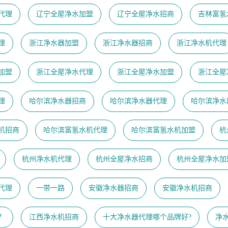
代理
辽宁全屋净水加盟
辽宁全屋净水招商
吉林富氢
理
浙江净水器加盟
浙江净水器招商
浙江净水机代理
加盟
浙江全屋净水代理
浙江全屋净水加盟
浙江全屋
理
哈尔滨净水器招商
哈尔滨净水器代理
哈尔滨净水
机招商
哈尔滨富氢水机代理
哈尔滨富氢水机加盟
杭
杭州净水机代理
杭州全屋净水招商
杭州全屋净水加
代理
一带一路
安徽净水器招商
安徽净水机招商
？
江西净水机招商
十大净水器代理哪个品牌好?
净