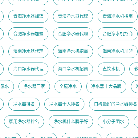
青海净水器加盟
青海净水器代理
青海净水机招商
合肥净水器加盟
合肥净水器代理
合肥净水机招商
海南净水器代理
海南净水机招商
海南净水机加盟
海口净水器代理
海口净水机招商
直饮水机
富氢水
净水器厂家
全屋净水
净水器十大品牌
净水器排名
净水器十大排名
口碑最好的净水器排名
家用净水器排名
净水机什么牌子好
小分子团水