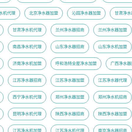
水机代理
北京净水器加盟
沁园净水器加盟
甘肃净水
甘肃净水机代理
兰州净水器招商
兰州净水器加盟
南昌净水机代理
山东净水器招商
山东净水机加盟
济南净水机加盟
呼和浩特全屋净水加盟
广西净水器
江苏净水器招商
江苏净水器加盟
江苏净水器代理
西宁净水机代理
郑州净水器加盟
郑州净水机招商
昆明净水机代理
陕西净水器招商
陕西净水器加盟
江苏净水机加盟
江苏净水机代理
南京净水器招商