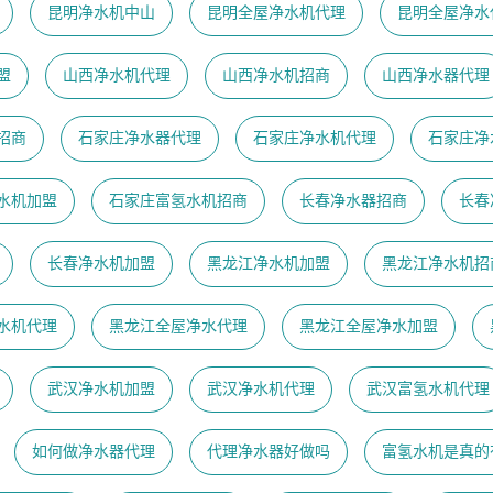
昆明净水机中山
昆明全屋净水机代理
昆明全屋净水
盟
山西净水机代理
山西净水机招商
山西净水器代理
招商
石家庄净水器代理
石家庄净水机代理
石家庄净
水机加盟
石家庄富氢水机招商
长春净水器招商
长春
长春净水机加盟
黑龙江净水机加盟
黑龙江净水机招
水机代理
黑龙江全屋净水代理
黑龙江全屋净水加盟
武汉净水机加盟
武汉净水机代理
武汉富氢水机代理
如何做净水器代理
代理净水器好做吗
富氢水机是真的