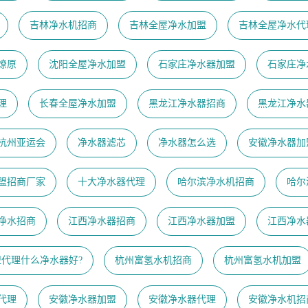
吉林净水机招商
吉林全屋净水加盟
吉林全屋净水代
燎原
沈阳全屋净水加盟
石家庄净水器加盟
石家庄净
理
长春全屋净水加盟
黑龙江净水器招商
黑龙江净水
23杭州亚运会
净水器滤芯
净水器怎么选
安徽净水器加
盟招商厂家
十大净水器代理
哈尔滨净水机招商
哈尔
净水招商
江西净水器招商
江西净水器加盟
江西净水
盟代理什么净水器好?
杭州富氢水机招商
杭州富氢水机加盟
代理
安徽净水器加盟
安徽净水器代理
安徽净水机招