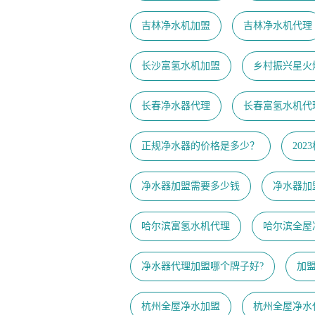
吉林净水机加盟
吉林净水机代理
长沙富氢水机加盟
乡村振兴星火
长春净水器代理
长春富氢水机代
正规净水器的价格是多少？
20
净水器加盟需要多少钱
净水器加
哈尔滨富氢水机代理
哈尔滨全屋
净水器代理加盟哪个牌子好?
加
杭州全屋净水加盟
杭州全屋净水