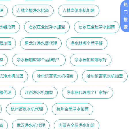
热
理
吉林全屋净水招商
吉林富氢水机加盟
门
搜
水器招商
石家庄全屋净水加盟
石家庄全屋净水招商
索
器加盟
黑龙江净水器代理
净水器哪个牌子好
盟
净水器加盟哪个品牌好？
净水器加盟哪家好
滨净水机加盟
哈尔滨富氢水机招商
哈尔滨富氢水机加盟
器代理
江西净水机加盟
净水器代理哪个厂家好?
杭州富氢水机代理
杭州全屋净水招商
商
武汉净水机代理
内蒙古全屋净水加盟