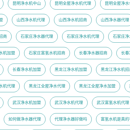
昆明净水机中山
昆明全屋净水机代理
昆明全屋净水
盟
山西净水机代理
山西净水机招商
山西净水器代理
招商
石家庄净水器代理
石家庄净水机代理
石家庄净
水机加盟
石家庄富氢水机招商
长春净水器招商
长春
长春净水机加盟
黑龙江净水机加盟
黑龙江净水机招
水机代理
黑龙江全屋净水代理
黑龙江全屋净水加盟
武汉净水机加盟
武汉净水机代理
武汉富氢水机代理
如何做净水器代理
代理净水器好做吗
富氢水机是真的