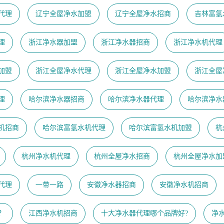
代理
辽宁全屋净水加盟
辽宁全屋净水招商
吉林富氢
理
浙江净水器加盟
浙江净水器招商
浙江净水机代理
加盟
浙江全屋净水代理
浙江全屋净水加盟
浙江全屋
理
哈尔滨净水器招商
哈尔滨净水器代理
哈尔滨净水
机招商
哈尔滨富氢水机代理
哈尔滨富氢水机加盟
杭
杭州净水机代理
杭州全屋净水招商
杭州全屋净水加
代理
一带一路
安徽净水器招商
安徽净水机招商
？
江西净水机招商
十大净水器代理哪个品牌好?
净