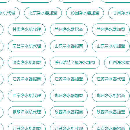
水机代理
北京净水器加盟
沁园净水器加盟
甘肃净水
甘肃净水机代理
兰州净水器招商
兰州净水器加盟
南昌净水机代理
山东净水器招商
山东净水机加盟
济南净水机加盟
呼和浩特全屋净水加盟
广西净水器
江苏净水器招商
江苏净水器加盟
江苏净水器代理
西宁净水机代理
郑州净水器加盟
郑州净水机招商
昆明净水机代理
陕西净水器招商
陕西净水器加盟
江苏净水机加盟
江苏净水机代理
南京净水器招商