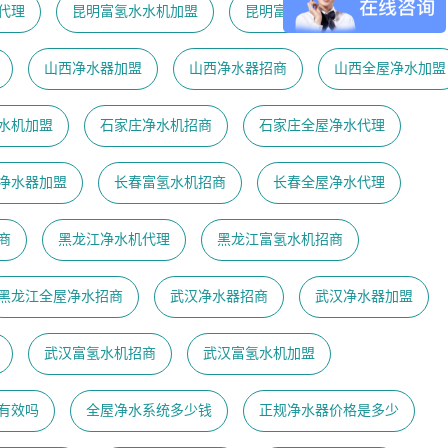
代理
昆明富氢水水机加盟
昆明富氢水机代理
山西净水器加盟
山西净水器招商
山西全屋净水加盟
水机加盟
石家庄净水机招商
石家庄全屋净水代理
净水器加盟
长春富氢水机招商
长春全屋净水代理
商
黑龙江净水机代理
黑龙江富氢水机招商
黑龙江全屋净水招商
武汉净水器招商
武汉净水器加盟
武汉富氢水机招商
武汉富氢水机加盟
有效吗
全屋净水系统多少钱
正规净水器价格是多少