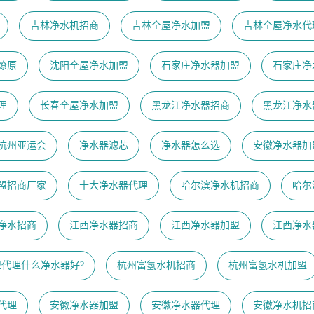
吉林净水机招商
吉林全屋净水加盟
吉林全屋净水代
燎原
沈阳全屋净水加盟
石家庄净水器加盟
石家庄净
理
长春全屋净水加盟
黑龙江净水器招商
黑龙江净水
23杭州亚运会
净水器滤芯
净水器怎么选
安徽净水器加
盟招商厂家
十大净水器代理
哈尔滨净水机招商
哈尔
净水招商
江西净水器招商
江西净水器加盟
江西净水
盟代理什么净水器好?
杭州富氢水机招商
杭州富氢水机加盟
代理
安徽净水器加盟
安徽净水器代理
安徽净水机招