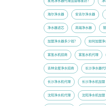
家用净水器代理加盟哪家好？
净
海尔净水器
安吉尔净水器
净水器滤芯
高端净水器
加盟净水器多少钱？
如何加盟净
富氢水机招商
富氢水机代理
吉林全屋净水招商
长沙净水器代
长沙净水机代理
长沙净水机加盟
沈阳净水机代理
沈阳净水机加盟