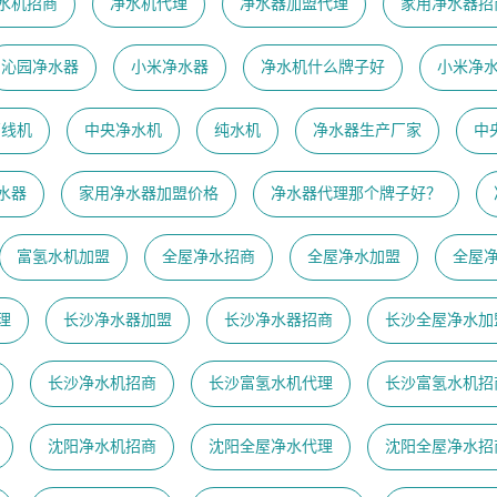
水机招商
净水机代理
净水器加盟代理
家用净水器招
沁园净水器
小米净水器
净水机什么牌子好
小米净
管线机
中央净水机
纯水机
净水器生产厂家
中
水器
家用净水器加盟价格
净水器代理那个牌子好？
富氢水机加盟
全屋净水招商
全屋净水加盟
全屋
理
长沙净水器加盟
长沙净水器招商
长沙全屋净水加
长沙净水机招商
长沙富氢水机代理
长沙富氢水机招
沈阳净水机招商
沈阳全屋净水代理
沈阳全屋净水招