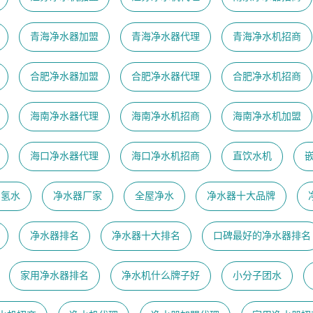
青海净水器加盟
青海净水器代理
青海净水机招商
合肥净水器加盟
合肥净水器代理
合肥净水机招商
海南净水器代理
海南净水机招商
海南净水机加盟
海口净水器代理
海口净水机招商
直饮水机
富氢水
净水器厂家
全屋净水
净水器十大品牌
净水器排名
净水器十大排名
口碑最好的净水器排名
家用净水器排名
净水机什么牌子好
小分子团水