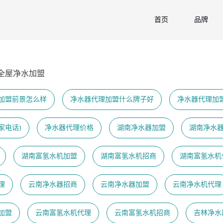
首页
品牌
全屋净水加盟
加盟前景怎么样
净水器代理加盟什么牌子好
净水器代理加
家电话)
净水器代理价格
湖南净水器加盟
湖南净水
湖南富氢水机加盟
湖南富氢水机招商
湖南富氢水机
理
云南净水器招商
云南净水器加盟
云南净水机代理
加盟
云南富氢水机代理
云南富氢水机招商
吉林净水