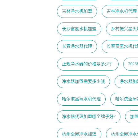
吉林净水机加盟
吉林净水机代理
长沙富氢水机加盟
乡村振兴星火
长春净水器代理
长春富氢水机代
正规净水器的价格是多少？
20
净水器加盟需要多少钱
净水器加
哈尔滨富氢水机代理
哈尔滨全屋
净水器代理加盟哪个牌子好?
加
杭州全屋净水加盟
杭州全屋净水