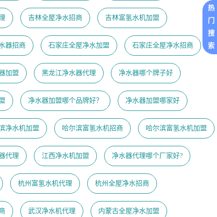
热
理
吉林全屋净水招商
吉林富氢水机加盟
门
搜
水器招商
石家庄全屋净水加盟
石家庄全屋净水招商
索
器加盟
黑龙江净水器代理
净水器哪个牌子好
盟
净水器加盟哪个品牌好？
净水器加盟哪家好
滨净水机加盟
哈尔滨富氢水机招商
哈尔滨富氢水机加盟
器代理
江西净水机加盟
净水器代理哪个厂家好?
杭州富氢水机代理
杭州全屋净水招商
商
武汉净水机代理
内蒙古全屋净水加盟