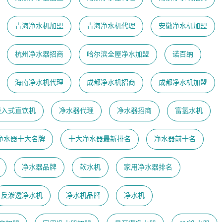
青海净水机加盟
青海净水机代理
安徽净水机加盟
杭州净水器招商
哈尔滨全屋净水加盟
诺百纳
海南净水机代理
成都净水机招商
成都净水机加盟
嵌入式直饮机
净水器代理
净水器招商
富氢水机
净水器十大名牌
十大净水器最新排名
净水器前十名
净水器品牌
软水机
家用净水器排名
反渗透净水机
净水机品牌
净水机