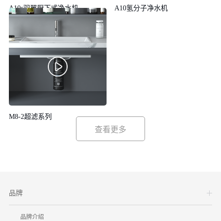
A10s羽翼厨下式净水机
A10氢分子净水机
M8-2超滤系列
品牌
品牌介绍