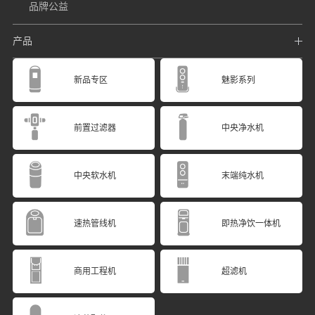
品牌公益
产品
新品专区
魅影系列
前置过滤器
中央净水机
中央软水机
末端纯水机
速热管线机
即热净饮一体机
商用工程机
超滤机