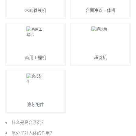
末端管线机
台面净饮一体机
商用工程机
超滤机
滤芯配件
什么是高合系列？
氢分子对人体的作用？