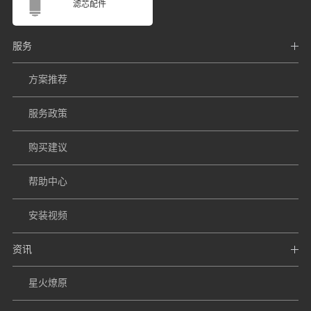
滤芯配件
服务
方案推荐
服务政策
购买建议
帮助中心
安装视频
资讯
星火燎原