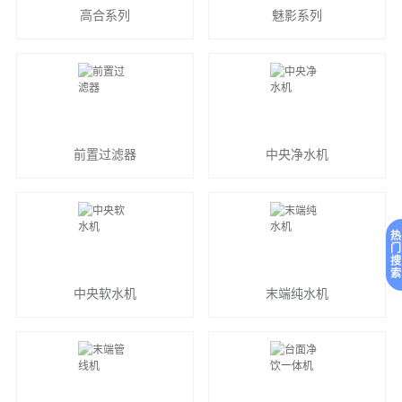
高合系列
魅影系列
前置过滤器
中央净水机
热
门
搜
索
中央软水机
末端纯水机