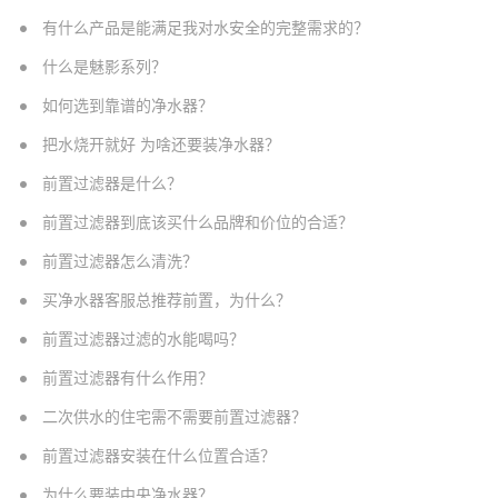
有什么产品是能满足我对水安全的完整需求的？
什么是魅影系列？
如何选到靠谱的净水器？
把水烧开就好 为啥还要装净水器？
前置过滤器是什么？
前置过滤器到底该买什么品牌和价位的合适？
前置过滤器怎么清洗？
买净水器客服总推荐前置，为什么？
前置过滤器过滤的水能喝吗？
前置过滤器有什么作用？
二次供水的住宅需不需要前置过滤器？
前置过滤器安装在什么位置合适？
为什么要装中央净水器？