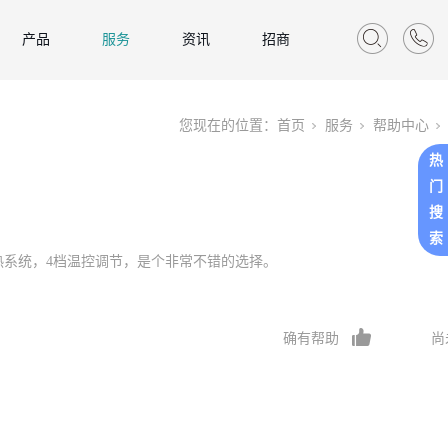
产品
服务
资讯
招商
您现在的位置：
首页
服务
帮助中心
热
门
搜
索
热系统，4档温控调节，是个非常不错的选择。