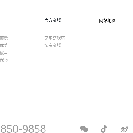
官方商城
网站地图
前景
京东旗舰店
优势
淘宝商城
覆盖
保障
-850-9858