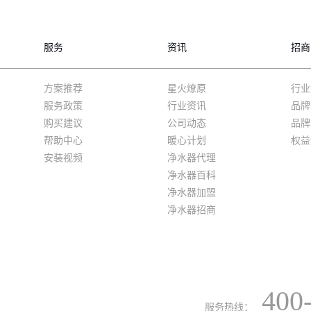
服务
资讯
招商
方案推荐
星火燎原
行业
服务政策
行业资讯
品牌
购买建议
公司动态
品牌
帮助中心
暖心计划
权益
安装视频
净水器代理
净水器百科
净水器加盟
净水器招商
400
服务热线：