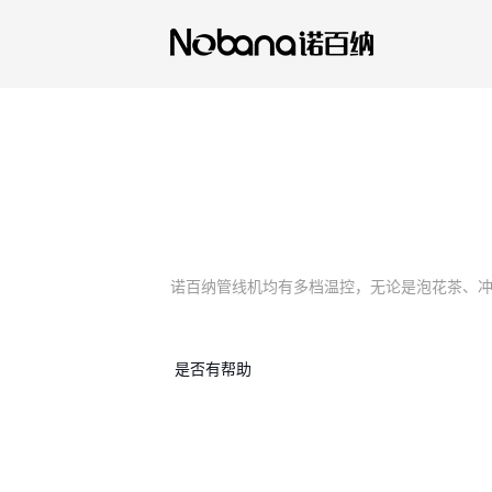
诺百纳管线机均有多档温控，无论是泡花茶、冲
是否有帮助