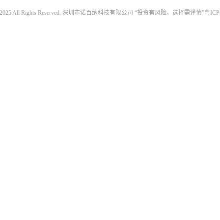
020 - 2025 All Rights Reserved. 深圳市诺百纳科技有限公司 “投资有风险，选择需谨慎”
粤ICP