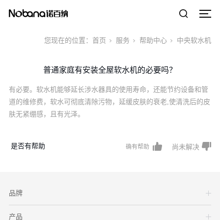
您现在的位置：
首页
服务
帮助中心
中央软水机
普通家庭有安装全屋软水机的必要吗？
有必要。软水机能够延长涉水器具的使用寿命，还能节约设备和管
道的维修费，软水可彻底清除污物，延缓皮肤的衰老,使清洗后的皮
肤无紧绷感，且有光泽。
是否有帮助
品牌
产品