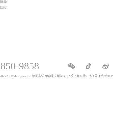
覆盖
保障
-850-9858
020 - 2025 All Rights Reserved. 深圳市诺百纳科技有限公司 “投资有风险，选择需谨慎”
粤ICP