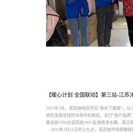
【暖心计划 全国联动】第三站-江苏
2021年3月，诺百纳响应号召“净水下基层”，
商在全国寻找符合条件的居民，实行“免产品费”“
备投放1000台诺百纳100G反渗透净水器，
2021年3月21日早上九点，诺百纳市场部魏