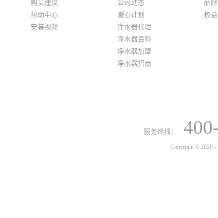
购买建议
公司动态
品牌
帮助中心
暖心计划
权益
安装视频
净水器代理
净水器百科
净水器加盟
净水器招商
400
服务热线：
Copyright © 2