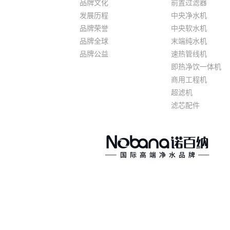
品牌文化
前置过滤器
发展历程
中央净水机
品牌荣誉
中央软水机
品牌全球
末端纯水机
品牌公益
速热管线机
即热净饮一体机
商用工程机
超滤机
滤芯配件