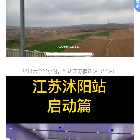
搜
索
经过六个半小时，到达江苏宿迁站（出站）