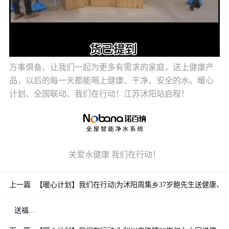
万事俱备、让我们一起为更多有需求的家庭，送上健康产
品，以后的每一天都能喝上健康、干净、安全的水。暖心
计划、全国联动、我们在行动！江苏沭阳站启程！
关爱水健康 我们在行动！
上一篇
【暖心计划】我们在行动|为沭阳周集乡37岁鲍先生送健康、
送福...