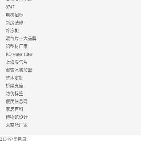
8747
电梯招标
新房装修
冷冻柜
暖气片十大品牌
铝型材厂家
RO water filter
上海暖气片
蜜雪冰城加盟
整木定制
桥梁支座
防伪标签
便民信息网
家居百科
博物馆设计
太空舱厂家
2134分类目录