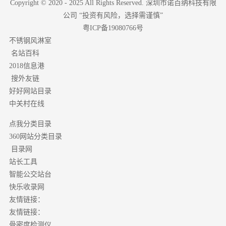
Copyright © 2020 - 2025 All Rights Reserved. 深圳市诺百纳科技有限
公司 “投资有风险，选择需谨慎”
粤ICP备19080766号
不锈钢风淋室
名站百科
2018信息港
搜外友链
好好网站目录
中关村在线
点我分类目录
分类目录
360网站
目录网
站长工具
智能公交站台
快乐收录网
友情链接：
友情链接：
骨密度检测仪