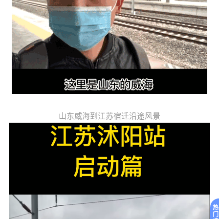
山东威海到江苏宿迁沿途风景
热
门