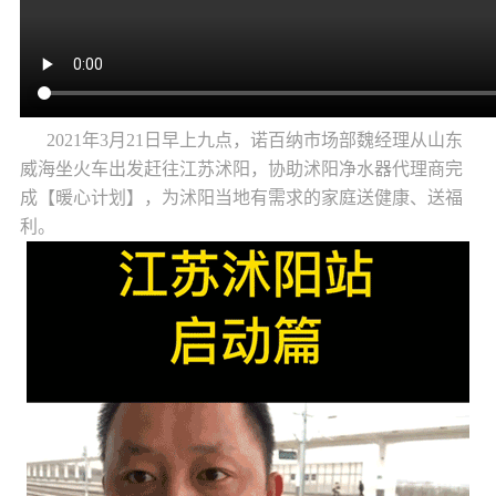
2021年3月21日早上九点，诺百纳市场部魏经理从山东
威海坐火车出发赶往江苏沭阳，协助沭阳
净水器代理
商完
成【暖心计划】，为沭阳当地有需求的家庭送健康、送福
利。