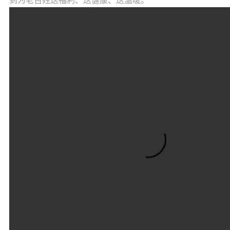
到为老百姓送福利、送健康、送温暖。