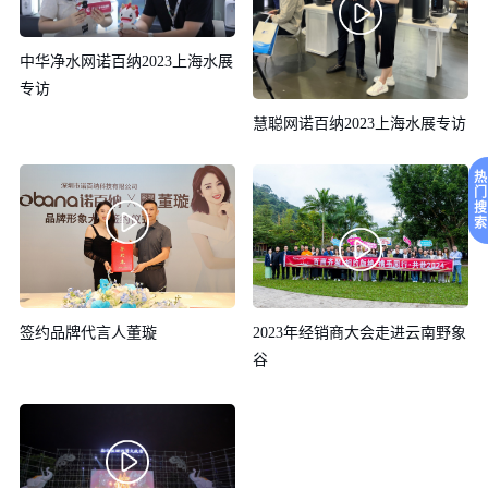
中华净水网诺百纳2023上海水展
专访
慧聪网诺百纳2023上海水展专访
热
门
搜
索
2023年经销商大会走进云南野象
签约品牌代言人董璇
谷