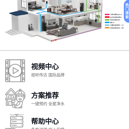
热
门
搜
索
视频中心
视听传达 国际品牌
方案推荐
一键预约 全屋净水
帮助中心