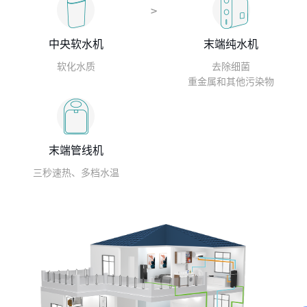
中央软水机
末端纯水机
软化水质
去除细菌
重金属和其他污染物
末端管线机
三秒速热、多档水温