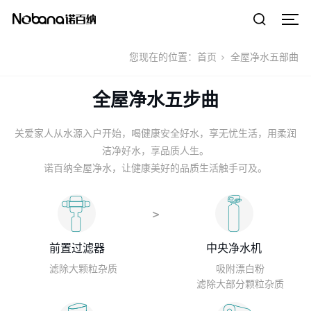
您现在的位置：
首页
全屋净水五部曲
全屋净水五步曲
关爱家人从水源入户开始，喝健康安全好水，享无忧生活，用柔润
洁净好水，享品质人生。
诺百纳全屋净水，让健康美好的品质生活触手可及。
前置过滤器
中央净水机
滤除大颗粒杂质
吸附漂白粉
滤除大部分颗粒杂质