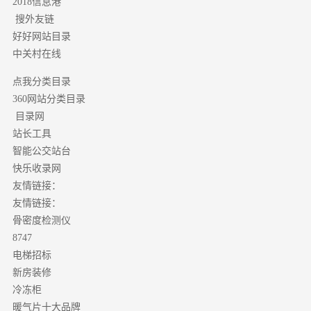
2018信息港
搜外友链
好好网站目录
中关村在线
点我分类目录
分类目录
360网站
目录网
站长工具
智能公交站台
快乐收录网
友情链接：
友情链接：
骨密度检测仪
8747
电梯招标
新房装修
冷冻柜
暖气片十大品牌