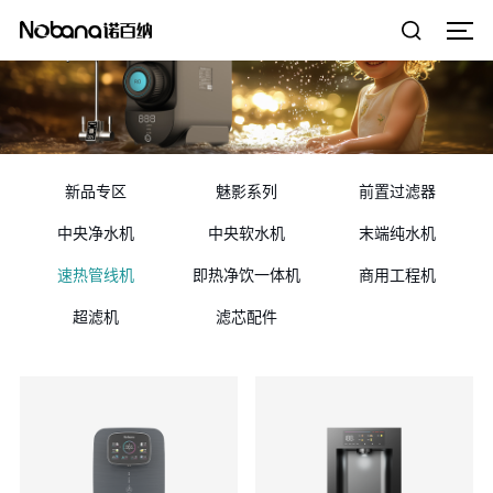
新品专区
魅影系列
前置过滤器
中央净水机
中央软水机
末端纯水机
速热管线机
即热净饮一体机
商用工程机
超滤机
滤芯配件