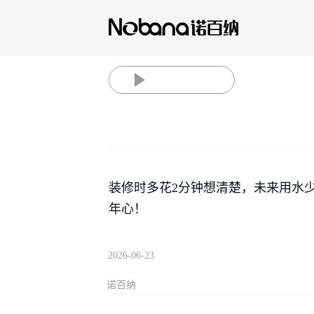
装修时多花2分钟想清楚，未来用水少
年心！
2026-06-23
诺百纳