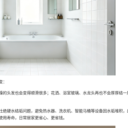
变：
躁的头发也会变得顺滑很多；花洒、浴室玻璃、水龙头再也不会厚厚结一
杜绝硬水结垢问题，避免热水器、洗衣机、智能马桶等设备因水垢堆积，
使用寿命，日常居家更省心、更省钱。