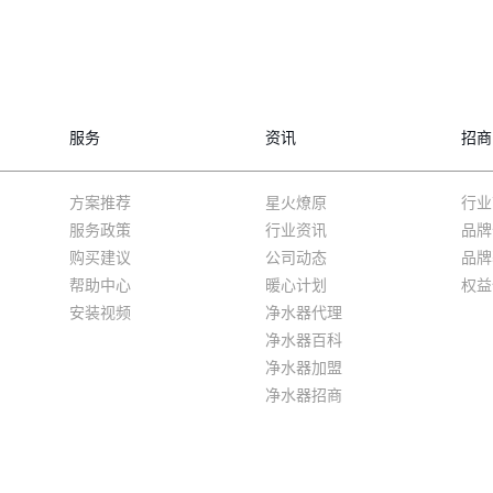
服务
资讯
招商
方案推荐
星火燎原
行业
服务政策
行业资讯
品牌
购买建议
公司动态
品牌
帮助中心
暖心计划
权益
安装视频
净水器代理
净水器百科
净水器加盟
净水器招商