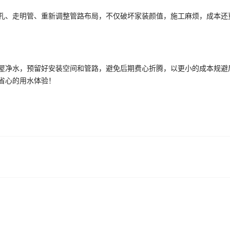
孔、走明管、重新调整管路布局，不仅破坏家装颜值，施工麻烦，成本还
屋净水，预留好安装空间和管路，避免后期费心折腾，以更小的成本规避后
省心的用水体验！
！