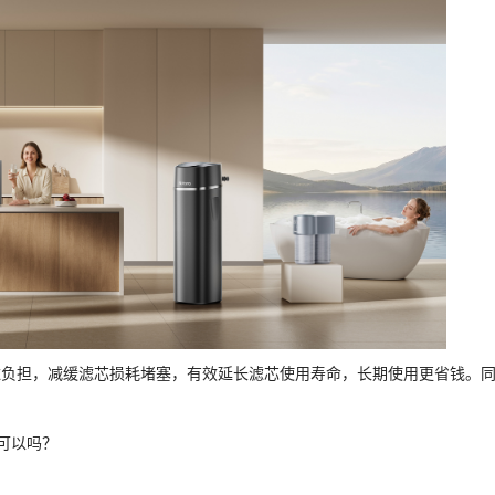
滤负担，减缓滤芯损耗堵塞，有效延长滤芯使用寿命，长期使用更省钱。
可以吗？