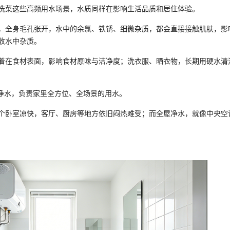
洗菜这些高频用水场景，水质同样在影响生活品质和居住体验。
，全身毛孔张开，水中的余氯、铁锈、细微杂质，都会直接接触肌肤，影
收水中杂质。
着在食材表面，影响食材原味与洁净度；洗衣服、晒衣物，长期用硬水清
屋净水，负责家里全方位、全场景的用水。
个卧室凉快，客厅、厨房等地方依旧闷热难受；而全屋净水，就像中央空