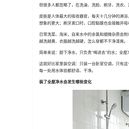
但很多人都忽略了，在洗澡、洗脸、刷牙、洗衣、
皮肤是人体最大的吸收器官，每天十几分钟的淋浴
想象的更大；刷牙漱口时，口腔黏膜也会接触并吸
日常洗菜、淘米，自来水中的余氯和细微杂质会附
越洗越黄、衣服越洗越硬，怎么穿都不干净清爽。
简单来说：厨下净水，只负责“喝进去”的水；全
这就好比家里装空调：只装一台卧室空调，只有这
每一处用水体验都舒适、干净。
装了全屋净水会发生哪些变化