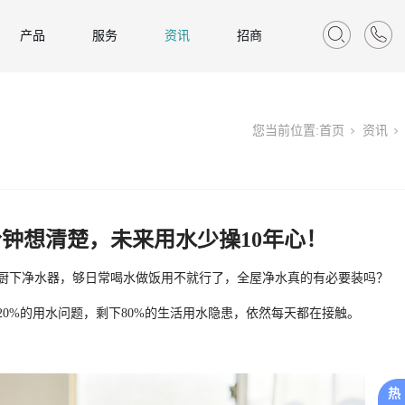
产品
服务
资讯
招商
您当前位置:
首页
资讯
分钟想清楚，未来用水少操10年心！
厨下净水器，够日常喝水做饭用不就行了，全屋净水真的有必要装吗？
0%的用水问题，剩下80%的生活用水隐患，依然每天都在接触。
热