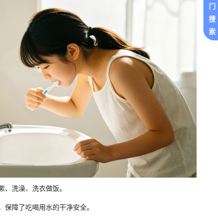
门
搜
索
漱、洗澡、洗衣做饭。
，保障了吃喝用水的干净安全。