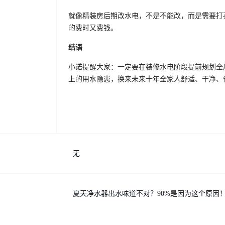
就像精装房后期改水电，不是不能改，而是需要打
的费时又费钱。
结语
小诺提醒大家：一定要在装修水电阶段提前规划全
上的用水隐患，换来未来十年全家人舒适、干净、
无
夏天净水器出水味道不对？90%是因为这个原因