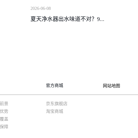
2026-06-08
夏天净水器出水味道不对？9...
官方商城
网站地图
前景
京东旗舰店
优势
淘宝商城
覆盖
保障