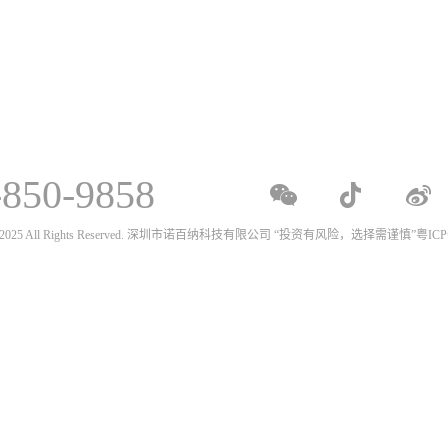
-850-9858
020 - 2025 All Rights Reserved. 深圳市诺百纳科技有限公司 “投资有风险，选择需谨慎”
粤ICP