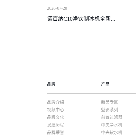
2026-07-28
诺百纳C10净饮制冰机全新...
品牌
产品
品牌介绍
新品专区
视频中心
魅影系列
品牌文化
前置过滤器
发展历程
中央净水机
品牌荣誉
中央软水机