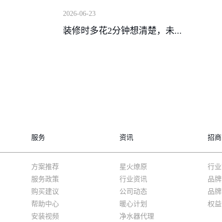
2026-06-23
装修时多花2分钟想清楚，未...
服务
资讯
招商
方案推荐
星火燎原
行业
服务政策
行业资讯
品牌
购买建议
公司动态
品牌
帮助中心
暖心计划
权益
安装视频
净水器代理