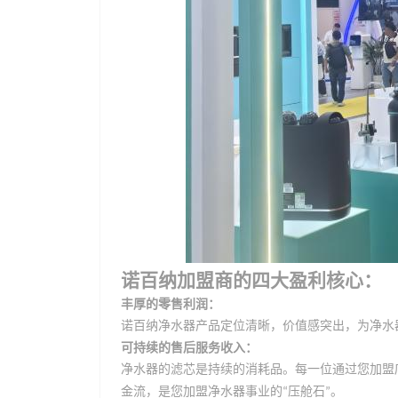
诺百纳加盟商的四大盈利核心：
丰厚的零售利润：
诺百纳
净水器产品定位清晰，价值感突出，为净水
可持续的售后服务收入：
净水器的滤芯是持续的消耗品。每一位通过您加盟
金流，是您加盟净水器事业的
压舱石
。
“
”