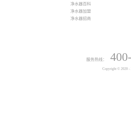
净水器百科
净水器加盟
净水器招商
400
服务热线：
Copyright © 2