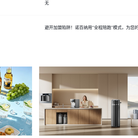
无
避开加盟陷阱！诺百纳用“全程陪跑”模式，为您