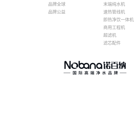
品牌全球
末端纯水机
品牌公益
速热管线机
即热净饮一体机
商用工程机
超滤机
滤芯配件