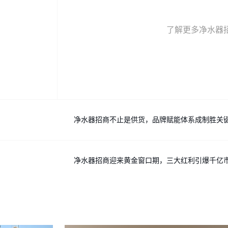
了解更多净水器招
净水器招商不止是供货，品牌赋能体系成制胜关
净水器招商迎来黄金窗口期，三大红利引爆千亿