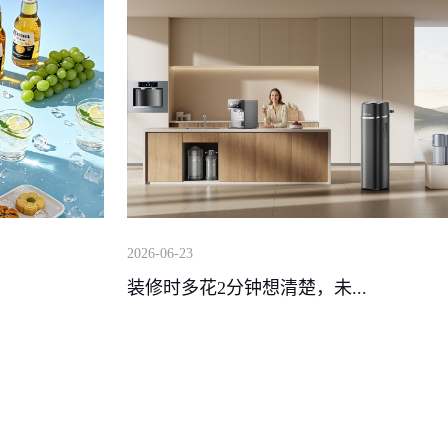
2026-06-23
装修时多花2分钟想清楚，未...