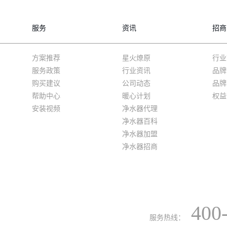
服务
资讯
招商
方案推荐
星火燎原
行业
服务政策
行业资讯
品牌
购买建议
公司动态
品牌
帮助中心
暖心计划
权益
安装视频
净水器代理
净水器百科
净水器加盟
净水器招商
400
服务热线：