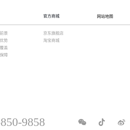
官方商城
网站地图
前景
京东旗舰店
优势
淘宝商城
覆盖
保障
-850-9858