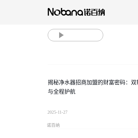
揭秘净水器招商加盟的财富密码：双
与全程护航
2025-11-27
诺百纳