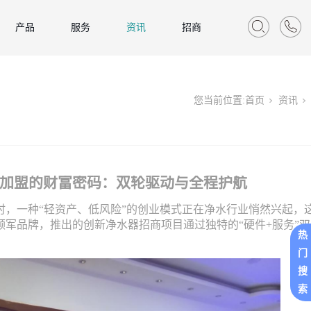
产品
服务
资讯
招商
您当前位置:
首页
资讯
加盟的财富密码：双轮驱动与全程护航
时，一种
“轻资产、低风险”的创业模式正在净水行业悄然兴起，
军品牌，推出的创新净水器招商项目通过独特的“硬件+服务”
热
门
搜
索