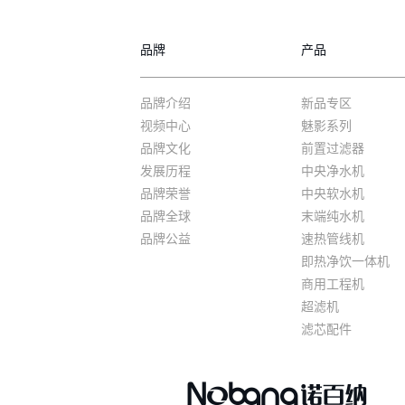
品牌
产品
品牌介绍
新品专区
视频中心
魅影系列
品牌文化
前置过滤器
发展历程
中央净水机
品牌荣誉
中央软水机
品牌全球
末端纯水机
品牌公益
速热管线机
即热净饮一体机
商用工程机
超滤机
滤芯配件