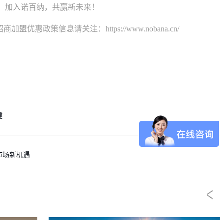
加入诺百纳，共赢新未来！
商加盟优惠政策信息请关注：
https://www.nobana.cn/
键
市场新机遇