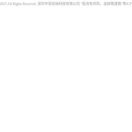
020 - 2025 All Rights Reserved. 深圳市诺百纳科技有限公司 “投资有风险，选择需谨慎”
粤ICP