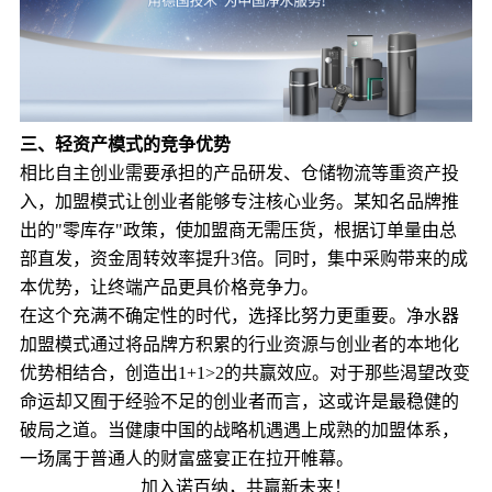
三、轻资产模式的竞争优势
相比自主创业需要承担的产品研发、仓储物流等重资产投
入，加盟模式让创业者能够专注核心业务。某知名品牌推
出的"零库存"政策，使加盟商无需压货，根据订单量由总
部直发，资金周转效率提升3倍。同时，集中采购带来的成
本优势，让终端产品更具价格竞争力。
在这个充满不确定性的时代，选择比努力更重要。净水器
加盟模式通过将品牌方积累的行业资源与创业者的本地化
优势相结合，创造出1+1>2的共赢效应。对于那些渴望改变
命运却又囿于经验不足的创业者而言，这或许是最稳健的
破局之道。当健康中国的战略机遇遇上成熟的加盟体系，
一场属于普通人的财富盛宴正在拉开帷幕。
加入诺百纳，共赢新未来！