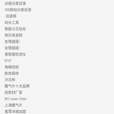
点我分类目录
分类目录
360网站
目录网
站长工具
智能公交站台
快乐收录网
友情链接：
友情链接：
骨密度检测仪
8747
电梯招标
新房装修
冷冻柜
暖气片十大品牌
铝型材厂家
RO water filter
上海暖气片
蜜雪冰城加盟