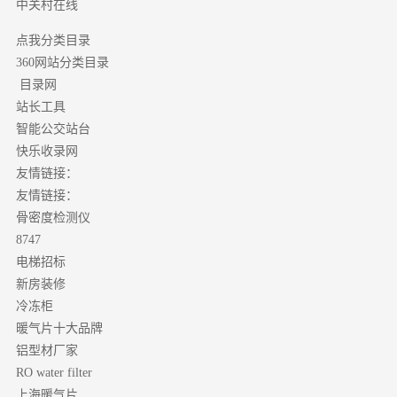
中关村在线
点我分类目录
分类目录
360网站
目录网
站长工具
智能公交站台
快乐收录网
友情链接：
友情链接：
骨密度检测仪
8747
电梯招标
新房装修
冷冻柜
暖气片十大品牌
铝型材厂家
RO water filter
上海暖气片