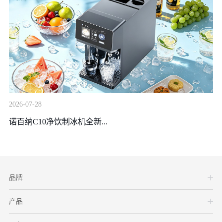
20
2026-07-28
装
诺百纳C10净饮制冰机全新...
品牌
产品