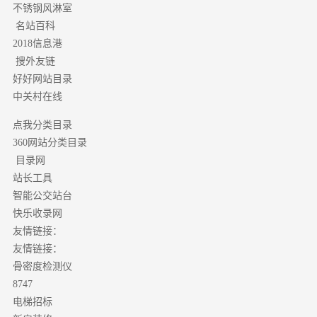
不锈钢风淋室
名站百科
2018信息港
搜外友链
好好网站目录
中关村在线
点我分类目录
分类目录
360网站
目录网
站长工具
智能公交站台
快乐收录网
友情链接：
友情链接：
骨密度检测仪
8747
电梯招标