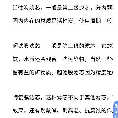
活性炭滤芯，一般是第二级滤芯，分为颗粒
因为内在的材质是活性炭，使用周期一般是
超滤膜滤芯，一般是第三级的滤芯，它的净
饮，水质还会残留一些污染物，当然一些矿
留有益的矿物质。超滤膜滤芯因为精度是0
陶瓷膜滤芯，这种滤芯不同于其他滤芯，它
热
门
效果，还有耐酸碱、耐高温、抗腐蚀的作用
搜
索