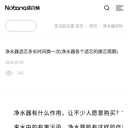
您当前位置:
首页
资讯
净水器百科
净水器滤芯多长时间换一次(净水器各个滤芯的换芯周期)
2024-03-05
165
净水器有什么作用，让不少人愿意购买？它
来水中的有害污染。净水器能有这样的作用