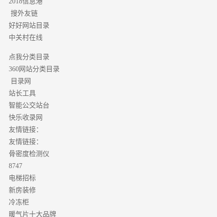
2018信息港
搜外友链
好好网站目录
中关村在线
点我分类目录
分类目录
360网站
目录网
站长工具
智能公交站台
快乐收录网
友情链接：
友情链接：
骨密度检测仪
8747
电梯招标
新房装修
冷冻柜
暖气片十大品牌