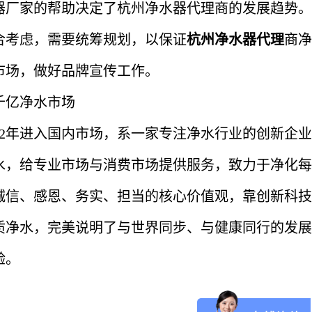
器厂家的帮助决定了杭州净水器代理商的发展趋势。
合考虑，需要统筹规划，以保证
杭州净水器代理
商净
市场，做好品牌宣传工作。
千亿净水市场
12年进入国内市场，系一家专注净水行业的创新企
水，给专业市场与消费市场提供服务，致力于净化每
诚信、感恩、务实、担当的核心价值观，靠创新科技
质净水，完美说明了与世界同步、与健康同行的发展
验。