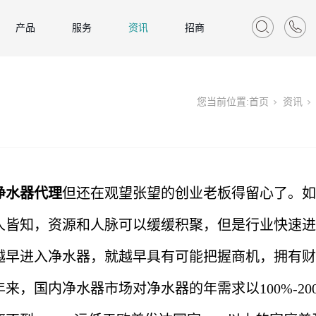
产品
服务
资讯
招商
您当前位置:
首页
资讯
净水器代理
但还在观望张望的创业老板得留心了。如
人皆知，资源和人脉可以缓缓积聚，但是行业快速进
越早进入净水器，就越早具有可能把握商机，拥有财
，国内净水器市场对净水器的年需求以100%-20