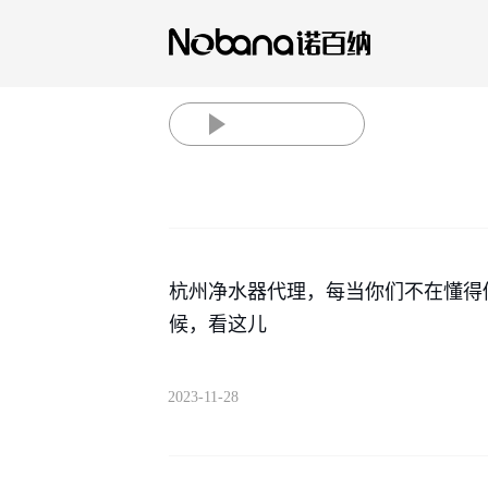
杭州净水器代理，每当你们不在懂得
候，看这儿
2023-11-28