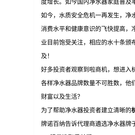
度增长。如今国内净水器家庭普及率
如今，水质安全危机一再发生，净
消费水平和健康意识的飞快提高，
业目前饱受关注，相应的水十条颁
及！
好多投资者观察到啦商机，想进入
各样净水器品牌数量不可胜数，他
财富以及生活？
为了帮助净水器投资者建立清晰的
牌诺百纳告诉代理商遴选净水器牌