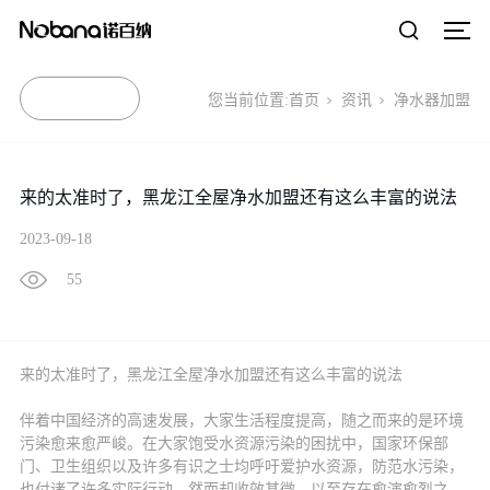
您当前位置:
首页
资讯
净水器加盟
来的太准时了，黑龙江全屋净水加盟还有这么丰富的说法
2023-09-18
55
来的太准时了，黑龙江全屋净水加盟还有这么丰富的说法
伴着中国经济的高速发展，大家生活程度提高，随之而来的是环境
污染愈来愈严峻。在大家饱受水资源污染的困扰中，国家环保部
门、卫生组织以及许多有识之士均呼吁爱护水资源，防范水污染，
也付诸了许多实际行动，然而却收效甚微，以至存在愈演愈烈之