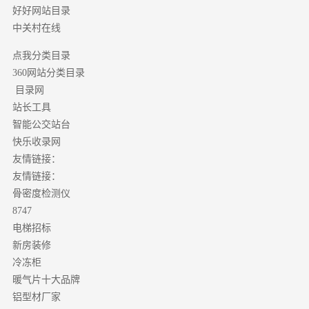
好好网站目录
中关村在线
点我分类目录
分类目录
360网站
目录网
站长工具
智能公交站台
快乐收录网
友情链接：
友情链接：
骨密度检测仪
8747
电梯招标
新房装修
冷冻柜
暖气片十大品牌
铝型材厂家