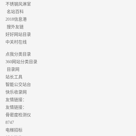
不锈钢风淋室
名站百科
2018信息港
搜外友链
好好网站目录
中关村在线
点我分类目录
分类目录
360网站
目录网
站长工具
智能公交站台
快乐收录网
友情链接：
友情链接：
骨密度检测仪
8747
电梯招标