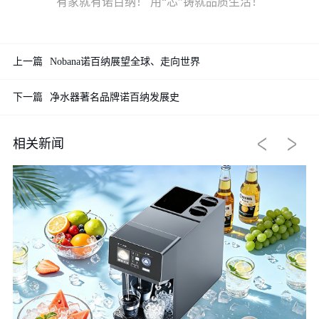
有家就有
诺百纳
！ 用“芯”铸就品质生活！
上一篇
Nobana诺百纳展望全球、走向世界
下一篇
净水器著名品牌诺百纳发展史
相关新闻