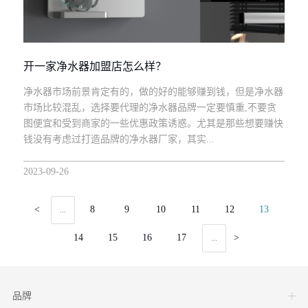
开一家净水器加盟店怎么样？
净水器市场前景肯定有的，做的好的能够赚到钱，但是净水器
市场比较混乱，选择要代理的净水器品牌一定要慎重,不要贪
图便宜和受到商家的一些优惠政策诱惑。尤其是那些想要赚快
钱没有考虑过打造品牌的净水器厂家，其实...
2023-09-26
<
8
9
10
11
12
13
...
14
15
16
17
>
...
品牌