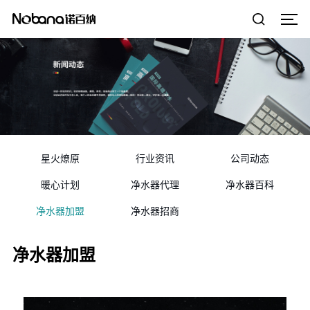
星火燎原
行业资讯
公司动态
暖心计划
净水器代理
净水器百科
净水器加盟
净水器招商
净水器加盟