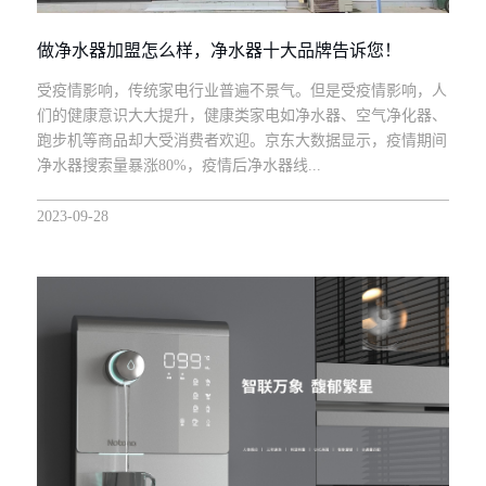
做净水器加盟怎么样，净水器十大品牌告诉您！
受疫情影响，传统家电行业普遍不景气。但是受疫情影响，人
们的健康意识大大提升，健康类家电如净水器、空气净化器、
跑步机等商品却大受消费者欢迎。京东大数据显示，疫情期间
净水器搜索量暴涨80%，疫情后净水器线...
2023-09-28