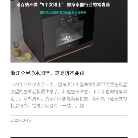
浙江全屋净水加盟，这类坑不要踩
2023年已经过去了一半。想搞浙江全屋净水加盟但仍然在观望
张望的创业老板得注意了。若是您不注意，下半年也即悄悄溜
走了。众所周知，资源和人脉能渐斩积累，但市场飞速发展的
机会很少。错过了就没有下一站了。越...
2023-10-16