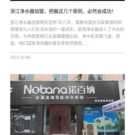
浙江净水器加盟，把握这几个原则，必然会成功！
浙江净水器加盟明天怎样?近几年，跟着全国水污染事情的经
常爆发与人们生活水准的一直进步，家用净水器进入了大伙的
日常。与传统家电行业发展缓慢比拟，净水机进展飞速。但
是，咱们国家净水器的普及率依然很低，...
2023-10-06