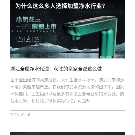
浙江全屋净水代理，获胜的商家全都这么做
由于全国经济的高速成长，人们生活水平提高，随之而来的是
环境污染越来越严重。在我们饱受水资源污染的困扰中，国家
环保部门、卫生组织以及很多有识之士都号召珍惜水资源，防
范水污染，都付诸了很多实际行动，可是却...
2023-10-16