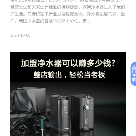
哈尔滨净水器加盟前景怎样?这几年，随着我国水污染事情的
经常发生和大家生计标准的持续提高，家用净水器进入了我们
的生活。与传统家电行业发展缓慢比拟，净水机进展飞速。然
而，我国净水器的普及率仍然十分低，市...
2023-10-09
热
门
搜
索