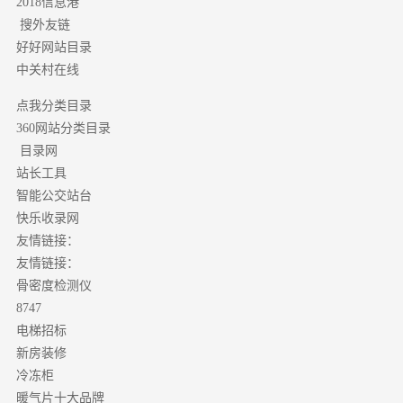
2018信息港
搜外友链
好好网站目录
中关村在线
点我分类目录
分类目录
360网站
目录网
站长工具
智能公交站台
快乐收录网
友情链接：
友情链接：
骨密度检测仪
8747
电梯招标
新房装修
冷冻柜
暖气片十大品牌