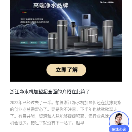
浙江净水机加盟超全面的介绍在此篇了
2023年已经过去了一半。想搞浙江净水机加盟但还在犹豫观察
的创业老总需留心了。要是你不注意，下半年也就默默溜走
了。有目共睹，资源和人脉能够缓缓积聚，但行业急速发展的
机会很少。错过了就没有下一站了。越早...