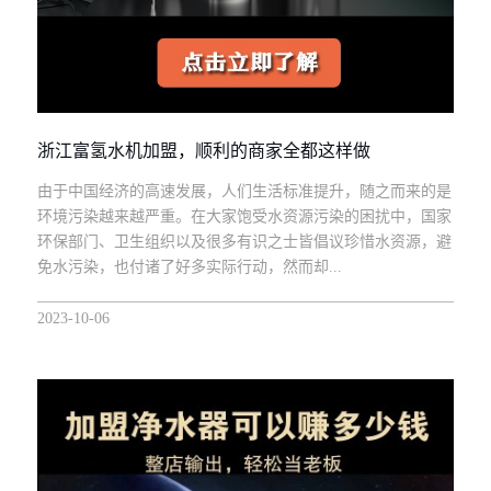
浙江富氢水机加盟，顺利的商家全都这样做
由于中国经济的高速发展，人们生活标准提升，随之而来的是
环境污染越来越严重。在大家饱受水资源污染的困扰中，国家
环保部门、卫生组织以及很多有识之士皆倡议珍惜水资源，避
免水污染，也付诸了好多实际行动，然而却...
2023-10-06