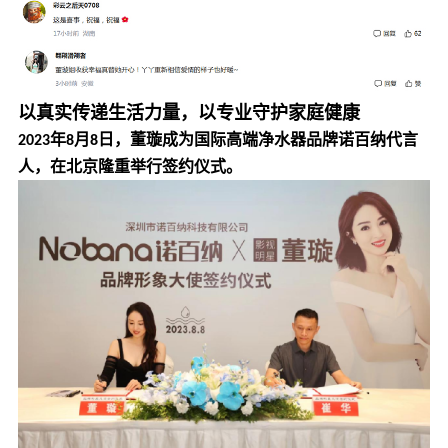
以真实传递生活力量，以专业守护家庭健康
年
月
日，董璇成为国际高端净水器品牌诺百纳代言
2023
8
8
人，在北京隆重举行签约仪式。