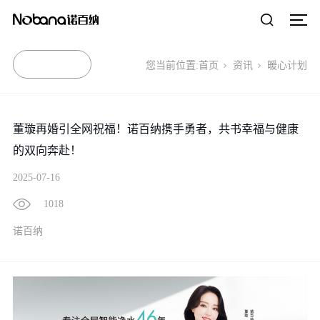
您当前位置:
首页
资讯
暖心计划
董璇再婚引全网祝福！诺百纳携手勇者，共书幸福与健康
的双向奔赴！
2025-07-16
1018
诺百纳