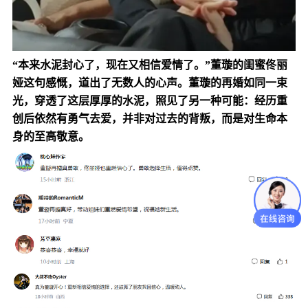
“本来水泥封心了，现在又相信爱情了。”董璇的闺蜜佟丽
娅这句感慨，道出了无数人的心声。董璇的再婚如同一束
光，穿透了这层厚厚的水泥，照见了另一种可能：经历重
创后依然有勇气去爱，并非对过去的背叛，而是对生命本
身的至高敬意。