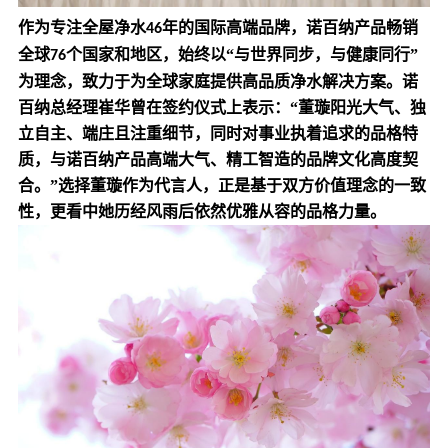
作为专注全屋净水
年的国际高端品牌，诺百纳产品畅销
46
全球
个国家和地区，始终以“与世界同步，与健康同行”
76
为理念，致力于为全球家庭提供高品质净水解决方案。诺
百纳总经理崔华曾在签约仪式上表示：“董璇阳光大气、独
立自主、端庄且注重细节，同时对事业执着追求的品格特
质，与诺百纳产品高端大气、精工智造的品牌文化高度契
合。”选择董璇作为代言人，正是基于双方价值理念的一致
性，更看中她历经风雨后依然优雅从容的品格力量。