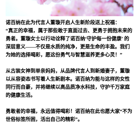
诺百纳在此为代言人董璇开启人生新阶段送上祝福：
“真正的幸福，属于那些敢于直面过去、更勇于拥抱未来的
勇者。董璇女士以行动诠释了诺百纳‘守护每一份健康’ 的
深层意义——不仅是水质的纯净，更是生命的丰盈。我们
为她的选择喝彩，愿这份勇气与智慧滋养更多心灵！”
从古装女神到单亲妈妈，从品牌代言人到新婚妻子，董璇
以从容姿态书写着人生新剧本。诺百纳为能与这样的女性
同行而自豪，并将继续以高品质净水科技，守护千万家庭
的健康生活。
勇敢者的幸福，永远值得喝彩！诺百纳在此也愿大家“不为
世俗标签所困，
活出自己的精彩”。