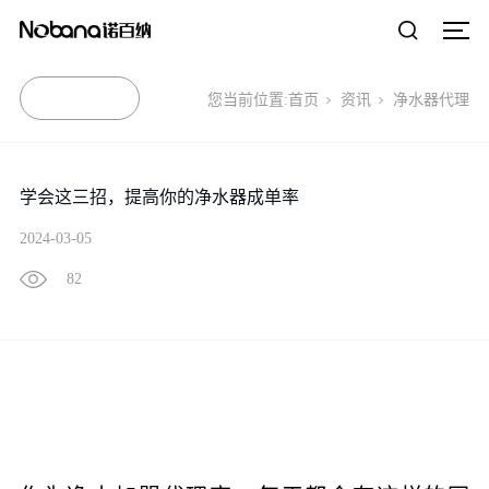
您当前位置:
首页
资讯
净水器代理
学会这三招，提高你的净水器成单率
2024-03-05
82