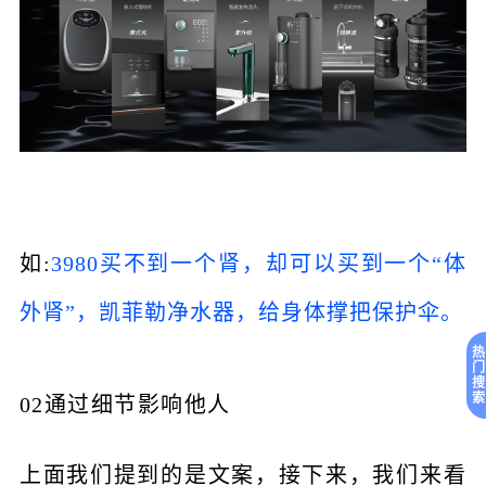
如:
3980买不到一个肾，却可以买到一个“体
外肾”，凯菲勒净水器，给身体撑把保护伞。
热
门
搜
索
02通过细节影响他人
上面我们提到的是文案，接下来，我们来看