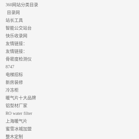
分类目录
360网站
目录网
站长工具
智能公交站台
快乐收录网
友情链接：
友情链接：
骨密度检测仪
8747
电梯招标
新房装修
冷冻柜
暖气片十大品牌
铝型材厂家
RO water filter
上海暖气片
蜜雪冰城加盟
整木定制